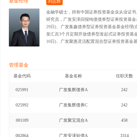
基金经理
刘志辉
金融学硕士，持有中国证券投资基金业从业证书
研究员，广发安泽回报纯债债券型证券投资基金基金经理
29日)、广发集鑫债券型证券投资基金基金经理(自201
发汇吉3个月定期开放债券型发起式证券投资基金基金经
10日)、广发聚惠灵活配置混合型证券投资基金基金经理
日)、广发集瑞债券型证券投资基金基金经理(自2018
景华纯债债券型证券投资基金基金经理(自2018年10
纯债债券型证券投资基金基金经理(自2018年10月1
管理基金
债债券型证券投资基金基金经理(自2018年11月2
基金代码
基金名称
任职天数
券型证券投资基金基金经理(自2019年3月14日至
券投资基金基金经理(自2019年1月18日至202
025991
广发集辉债券A
242
发起式证券投资基金基金经理(自2020年1月21日
放债券型发起式证券投资基金基金经理(自2020年8
025992
广发集辉债券C
242
月定期开放债券型证券投资基金基金经理(自2019年
纯债债券型证券投资基金基金经理(自2018年10月18
001189
广发聚宝混合A
458
002864
广发安泽短债A
3314