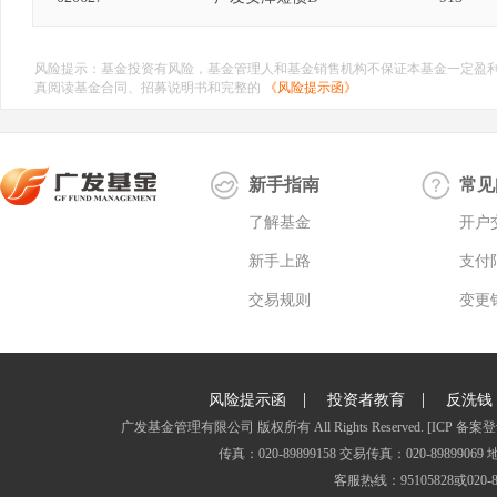
风险提示：基金投资有风险，基金管理人和基金销售机构不保证本基金一定盈
真阅读基金合同、招募说明书和完整的
《风险提示函》
新手指南
常见
了解基金
开户
新手上路
支付
交易规则
变更
|
|
风险提示函
投资者教育
反洗钱
广发基金管理有限公司 版权所有 All Rights Reserved.
[ICP 备案登
传真：020-89899158 交易传真：020-8989
客服热线：95105828或020-