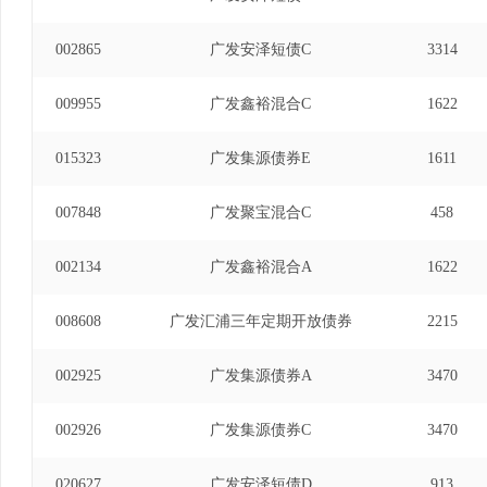
002865
广发安泽短债C
3314
009955
广发鑫裕混合C
1622
015323
广发集源债券E
1611
007848
广发聚宝混合C
458
002134
广发鑫裕混合A
1622
008608
广发汇浦三年定期开放债券
2215
002925
广发集源债券A
3470
002926
广发集源债券C
3470
020627
广发安泽短债D
913