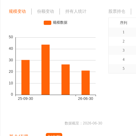
规模变动
份额变动
持有人统计
股票持仓
序列
1
2
3
4
5
数据截至：
2026-06-30