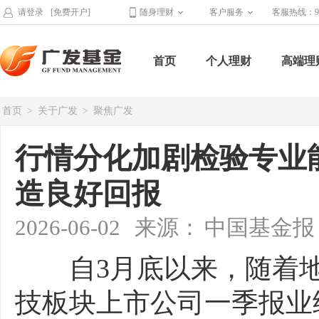
请登录
[免费开户]
随身理财
客户服务
客服热线：95
首页
个人理财
高端理
首页
>
关于广发
>
聚焦广发
行情分化加剧检验专业
造良好回报
2026-06-02
来源：
中国基金报
自3月底以来，随着地
技板块上市公司一季报业