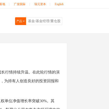
基地
|
广发国际
|
瑞元资本
|
English
产品
长行情持续升温。在此轮行情的演
力，为持有人创造良好的投资回报和
权单位净值增长率突破30%。其