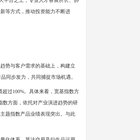
的大平台之上，专业人才各展所长、协
创新等方式，推动投资能力不断进
趋势与客户需求的基础上，构建立
指数产品同步发力，共同捕捉市场机遇。
绩超过100%。具体来看，宽基指数方
题指数方面，依托对产业演进趋势的研
的主题指数产品业绩表现突出。与此
量化体系、算法交易及衍生品运用