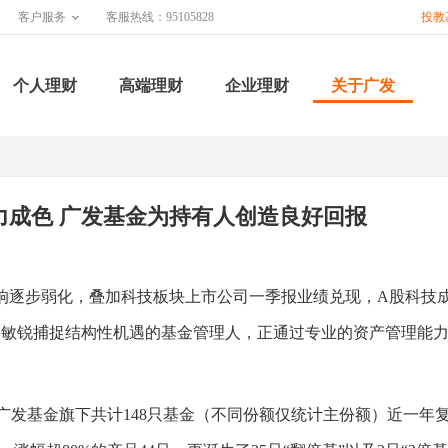
客户服务
客服热线：95105828
投教
个人理财
高端理财
企业理财
关于广发
力成色 广发基金为持有人创造良好回报
逐步弱化，叠加科技板块上市公司一季报业绩兑现，A股科技成
够敏锐捕捉结构性机遇的基金管理人，正通过专业的资产管理能
广发基金旗下共计148只基金（不同份额仅统计主份额）近一年复