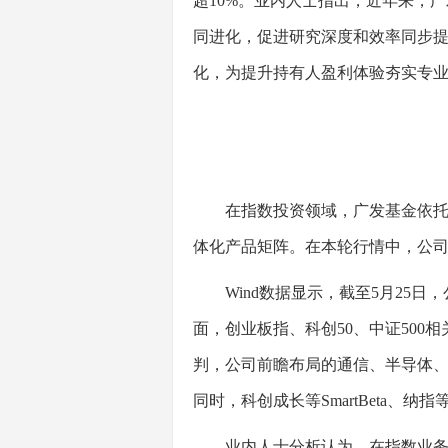
超10%。业内人士指出，近年来，
同进化，促进研究深度和效率同步
化，为提升持有人盈利体验夯实专
在指数投资领域，广发基金依托主
体化产品矩阵。在本轮行情中，公司旗下
Wind数据显示，截至5月25日，
面，创业板指、科创50、中证50
判，公司前瞻布局的通信、半导体
同时，科创成长等SmartBeta、
业内人士分析认为，在指数业务领