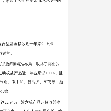
倍基”，彰显出公司在复杂市场环境中的
混合型基金指数近一年累计上涨
充分验证。
刻理解和精准布局，取得了突出的
主动权益产品近一年业绩超100%，且
进制造、碳中和、新能源、医药等主题
元机会。
2.94%，近六成产品超额收益率