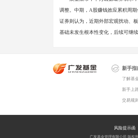
调整。中期，A股赚钱效应累积周期
证券则认为，近期外部宏观扰动、
基础未发生根本性变化，后续可继
新手指
了解基
新手上
交易规
风险提示函
广发基金管理有限公司 版权所有 All 