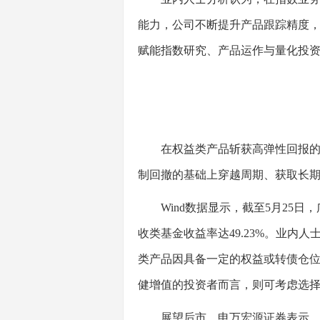
能力，公司不断提升产品跟踪精度
赋能指数研究、产品运作与量化投
在权益类产品斩获高弹性回报的同
制回撤的基础上穿越周期、获取长
Wind数据显示，截至5月25日，
收类基金收益率达49.23%。业
类产品因具备一定的权益或转债仓
健增值的投资者而言，则可考虑选
展望后市，申万宏源证券表示，短