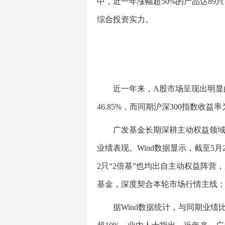
中，近一年涨幅超50%的产品达89只
综合投资实力。
近一年来，A股市场呈现出明显的科
46.85%，而同期沪深300指数收
广发基金长期深耕主动权益领域，
业绩表现。Wind数据显示，截至5月
2只“2倍基”也均出自主动权益阵
基金，深度契合本轮市场行情主线
据Wind数据统计，与同期业绩比