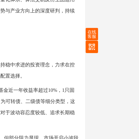
趋势与产业方向上的深度研判，持续
在线
客服
持稳中求进的投资理念，力求在控
仓配置选择。
基金近一年收益率超过10%，1只固
常为可转债、二级债等细分类型，这
。对于波动容忍度较低、追求长期稳
，但部分阻力显现，市场开启小波段