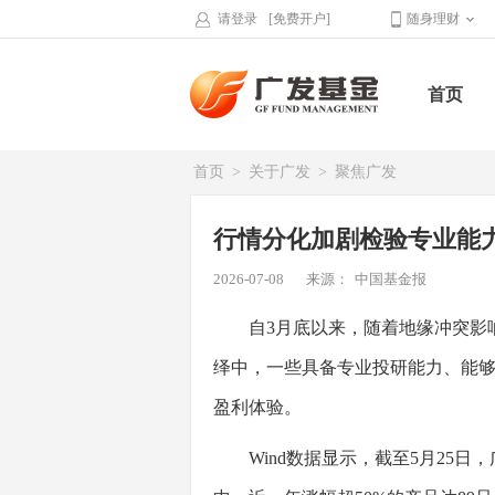
请登录
[免费开户]
随身理财
首页
首页
>
关于广发
>
聚焦广发
行情分化加剧检验专业能
2026-07-08
来源：
中国基金报
自3月底以来，随着地缘冲突影响
绎中，一些具备专业投研能力、能
盈利体验。
Wind数据显示，截至5月25日，