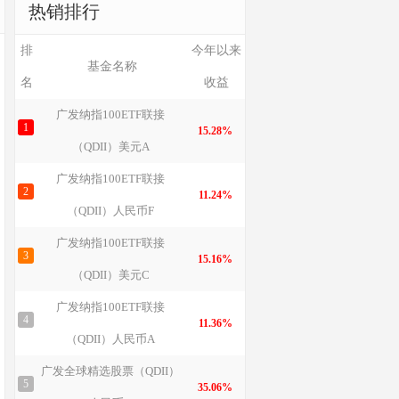
热销排行
排
今年以来
基金名称
名
收益
广发纳指100ETF联接
1
15.28%
（QDII）美元A
广发纳指100ETF联接
2
11.24%
（QDII）人民币F
广发纳指100ETF联接
3
15.16%
（QDII）美元C
广发纳指100ETF联接
4
11.36%
（QDII）人民币A
广发全球精选股票（QDII）
5
35.06%