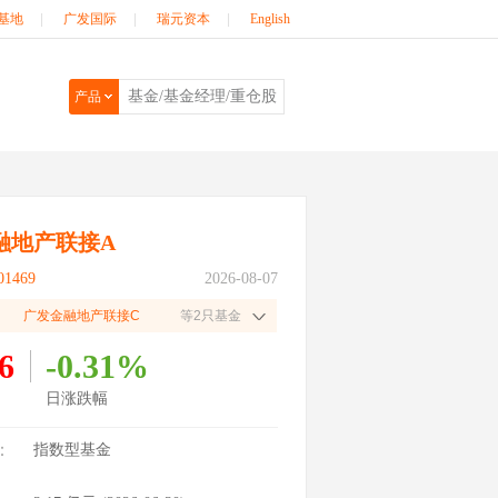
基地
|
广发国际
|
瑞元资本
|
English
产品
融地产联接A
1469
2026-08-07
广发金融地产联接C
等2只基金
6
-0.31%
日涨跌幅
：
指数型基金