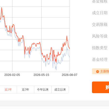
基金规模
成立日期
交易限额
风险等级
指数类型
基金经理
主题指
近1年
近3年
今年以来
成立以来