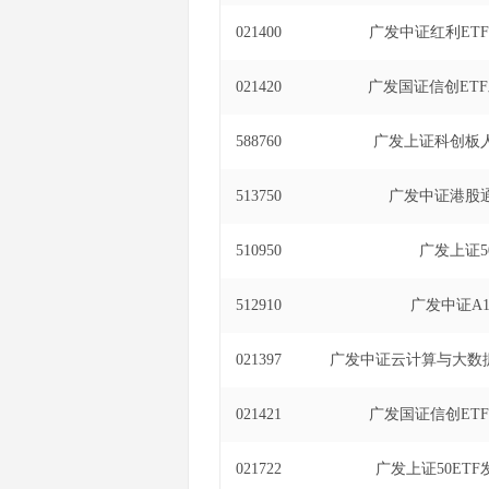
021400
广发中证红利ET
021420
广发国证信创ET
588760
广发上证科创板人
513750
广发中证港股通
510950
广发上证50
512910
广发中证A10
021397
广发中证云计算与大数据
021421
广发国证信创ET
021722
广发上证50ET