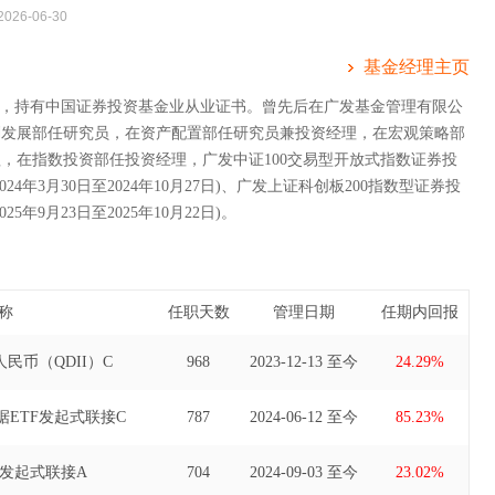
2026-06-30
基金经理主页
A，持有中国证券投资基金业从业证书。曾先后在广发基金管理有限公
划发展部任研究员，在资产配置部任研究员兼投资经理，在宏观策略部
，在指数投资部任投资经理，广发中证100交易型开放式指数证券投
24年3月30日至2024年10月27日)、广发上证科创板200指数型证券投
5年9月23日至2025年10月22日)。
称
任职天数
管理日期
任期内回报
民币（QDII）C
968
2023-12-13 至今
24.29%
ETF发起式联接C
787
2024-06-12 至今
85.23%
F发起式联接A
704
2024-09-03 至今
23.02%