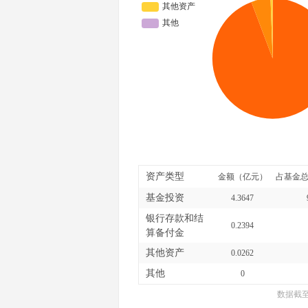
资产类型
金额（亿元）
占基金总
基金投资
4.3647
银行存款和结
0.2394
算备付金
其他资产
0.0262
其他
0
数据截