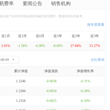
易费率
要闻公告
销售机构
保证该产品全部详细信息的准确性或完整性，数据内容仅供参考。
按年度查看
近1月
近3月
近6月
近1年
近2年
近3年
2.01%
-1.58%
-6.08%
-8.69%
27.84%
15.27%
分红查询
累计净值
净值涨跌
净值增长率
1.2246
-0.0038
-0.31%
1.2284
-0.0034
-0.28%
1.2318
-0.0025
-0.20%