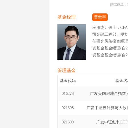
数据截至：
基金经理
曹世宇
应用统计硕士，CF
司金融工程部、规
任研究员兼投资经理
资基金基金经理(自20
资基金基金经理(自202
管理基金
基金代码
基金名
016278
广发美国房地产指数人
021398
广发中证云计算与大数据
021399
广发中证红利ET