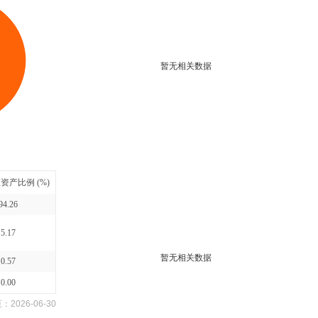
暂无相关数据
资产比例 (%)
94.26
5.17
暂无相关数据
0.57
0.00
至：
2026-06-30