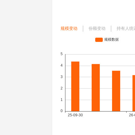
规模变动
份额变动
持有人统