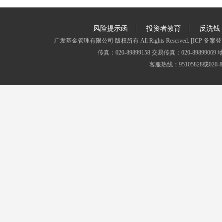
|
|
风险提示函
投资者教育
反洗钱
广发基金管理有限公司 版权所有 All Rights Reserved.
[ICP 备案登
传真：020-89899158 交易传真：020-8989
客服热线：95105828或020-