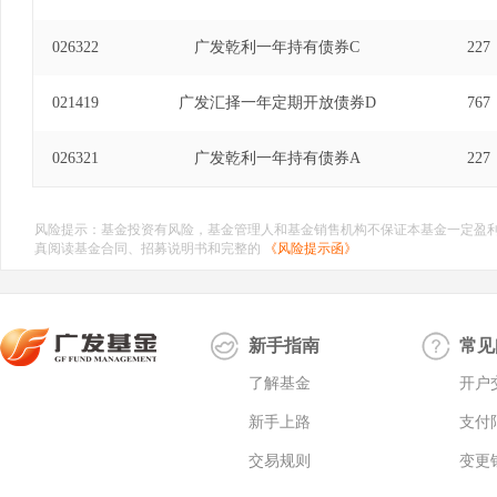
026322
广发乾利一年持有债券C
227
021419
广发汇择一年定期开放债券D
767
026321
广发乾利一年持有债券A
227
风险提示：基金投资有风险，基金管理人和基金销售机构不保证本基金一定盈
真阅读基金合同、招募说明书和完整的
《风险提示函》
新手指南
常见
了解基金
开户
新手上路
支付
交易规则
变更