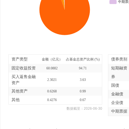
资产类型
债券类别
金额（亿元）
占基金总资产比例 (%)
固定收益投资
短期融资
60.0882
94.71
买入返售金融
券
2.3021
3.63
资产
国债
其他资产
0.6268
0.99
金融债
其他
0.4276
0.67
企业债
数据截至：
2026-06-30
中期票据