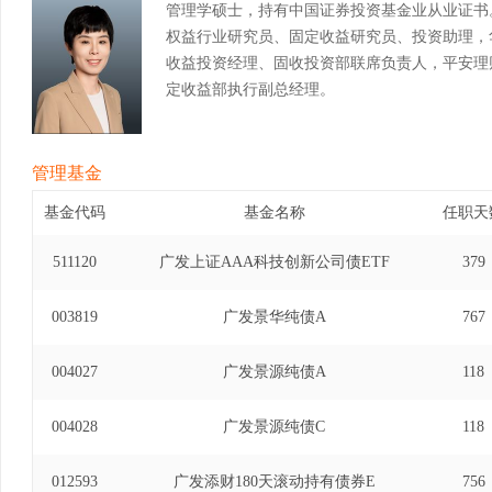
管理学硕士，持有中国证券投资基金业从业证书
权益行业研究员、固定收益研究员、投资助理，
收益投资经理、固收投资部联席负责人，平安理
定收益部执行副总经理。
管理基金
基金代码
基金名称
任职天
511120
广发上证AAA科技创新公司债ETF
379
003819
广发景华纯债A
767
004027
广发景源纯债A
118
004028
广发景源纯债C
118
012593
广发添财180天滚动持有债券E
756