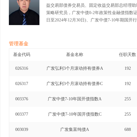
益交易部债券交易员、固定收益交易部总经理助
策略研究员，广发中债0-2年政策性金融债指数证券
日至2024年12月30日)、广发中债7-10年期
2024年9月12日至2025年12月4日)。
管理基金
基金代码
基金名称
任职天数
026316
广发弘利3个月滚动持有债券A
192
026317
广发弘利3个月滚动持有债券C
192
003376
广发中债7-10年国开债指数A
255
003377
广发中债7-10年国开债指数C
255
003039
广发集富纯债A
688