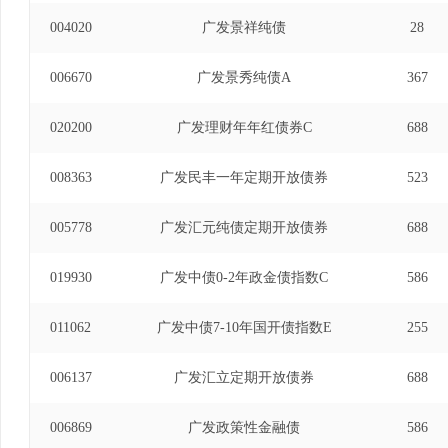
004020
广发景祥纯债
28
006670
广发景秀纯债A
367
020200
广发理财年年红债券C
688
008363
广发民丰一年定期开放债券
523
005778
广发汇元纯债定期开放债券
688
019930
广发中债0-2年政金债指数C
586
011062
广发中债7-10年国开债指数E
255
006137
广发汇立定期开放债券
688
006869
广发政策性金融债
586