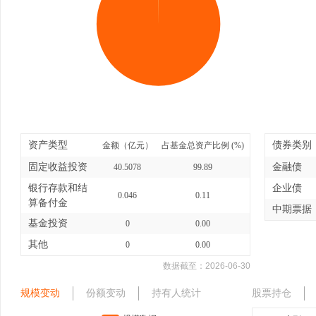
资产类型
债券类别
金额（亿元）
占基金总资产比例 (%)
固定收益投资
金融债
40.5078
99.89
银行存款和结
企业债
0.046
0.11
算备付金
中期票据
基金投资
0
0.00
其他
0
0.00
数据截至：
2026-06-30
规模变动
份额变动
持有人统计
股票持仓