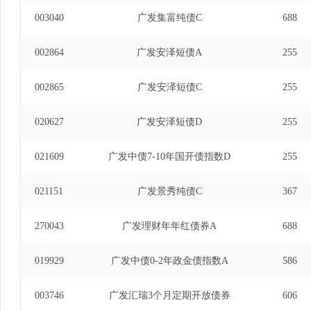
003040
广发集富纯债C
688
002864
广发安泽短债A
255
002865
广发安泽短债C
255
020627
广发安泽短债D
255
021609
广发中债7-10年国开债指数D
255
021151
广发景秀纯债C
367
270043
广发理财年年红债券A
688
019929
广发中债0-2年政金债指数A
586
003746
广发汇瑞3个月定期开放债券
606