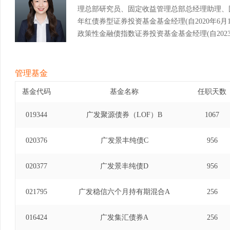
理总部研究员、固定收益管理总部总经理助理、
年红债券型证券投资基金基金经理(自2020年6月12
政策性金融债指数证券投资基金基金经理(自2023年
债券型证券投资基金基金经理(自2020年5月7日至
券投资基金基金经理(自2021年4月8日至2025
金基金经理(自2024年3月21日至2025年11月26日
管理基金
基金代码
基金名称
任职天数
019344
广发聚源债券（LOF）B
1067
020376
广发景丰纯债C
956
020377
广发景丰纯债D
956
021795
广发稳信六个月持有期混合A
256
016424
广发集汇债券A
256