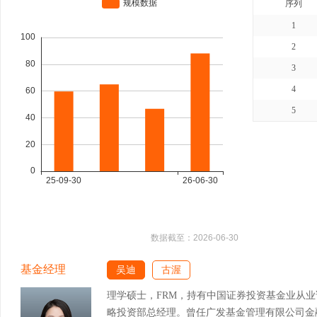
序列
1
2
3
4
5
数据截至：
2026-06-30
基金经理
吴迪
古渥
理学硕士，FRM，持有中国证券投资基金业从
略投资部总经理。曾任广发基金管理有限公司金