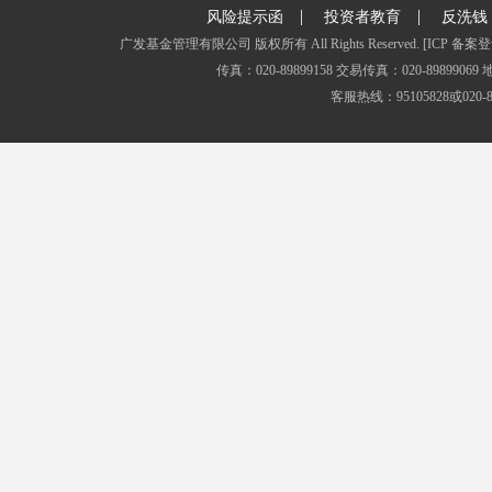
|
|
风险提示函
投资者教育
反洗钱
广发基金管理有限公司 版权所有 All Rights Reserved.
[ICP 备案登
传真：020-89899158 交易传真：020-8989
客服热线：95105828或020-