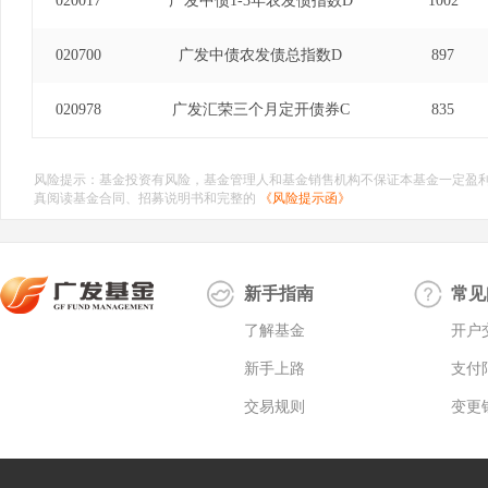
020017
广发中债1-3年农发债指数D
1002
020700
广发中债农发债总指数D
897
020978
广发汇荣三个月定开债券C
835
风险提示：基金投资有风险，基金管理人和基金销售机构不保证本基金一定盈
真阅读基金合同、招募说明书和完整的
《风险提示函》
新手指南
常见
了解基金
开户
新手上路
支付
交易规则
变更