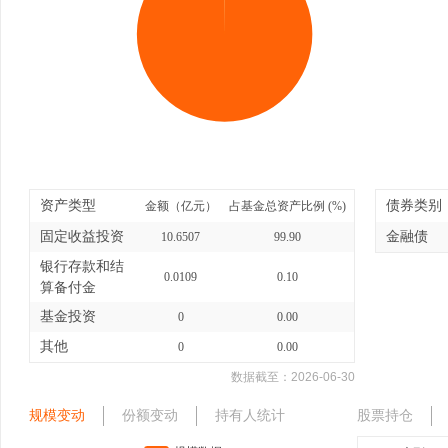
资产类型
债券类别
金额（亿元）
占基金总资产比例 (%)
固定收益投资
金融债
10.6507
99.90
银行存款和结
0.0109
0.10
算备付金
基金投资
0
0.00
其他
0
0.00
数据截至：
2026-06-30
规模变动
份额变动
持有人统计
股票持仓