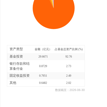
资产类型
金额（亿元）
占基金总资产比例 (%)
基金投资
29.6671
92.76
银行存款和结
0.8729
2.73
算备付金
固定收益投资
0.7951
2.49
其他
0.6482
2.02
数据截至：
2026-06-30