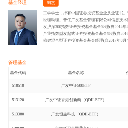
基金经理
刘杰
工学学士，持有中国证券投资基金业从业证书。
经理助理。曾任广发基金管理有限公司信息技术
发沪深300指数证券投资基金基金经理(自2014年4
产业指数型发起式证券投资基金基金经理(自2016年
稳健混合型证券投资基金基金经理(自2017年8月4日
交易型开放式指数证券投资基金联接基金基金经理(自2
广发中小企业300交易型开放式指数证券投资基金基金
月14日)、广发中证养老产业指数型发起式证券投资基
管理基金
年11月14日)、广发中证军工交易型开放式指数证
基金代码
基金名称
2019年11月14日)、广发中证军工交易型开
理(自2016年9月26日至2019年11月14日
510510
广发中证500ETF
金基金经理(自2017年1月25日至2019年11
券投资基金发起式联接基金基金经理(自2018年4月
513120
广发中证香港创新药（QDII-ETF）
农业指数证券投资基金基金经理(自2018年8月6日
新100交易型开放式指数证券投资基金联接基金基金经
513380
广发恒生科技（QDII-ETF）
日)、广发美国房地产指数证券投资基金基金经理(自2
发全球医疗保健指数证券投资基金基金经理(自2018