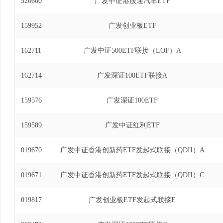
520600
广发中证港股通汽车ETF
达克生物科技指数型发起式证券投资基金基金经理(自2
发道琼斯美国石油开发与生产指数证券投资基金(QDI
159952
广发创业板ETF
2021年9月16日)、广发粤港澳大湾区创新10
2019年12月16日至2021年9月16日)、广
162711
金基金经理(自2019年9月20日至2021年11
广发中证500ETF联接（LOF）A
数证券投资基金联接基金基金经理(自2019年11月6
100指数证券投资基金基金经理(自2018年8月6日
162714
广发深证100ETF联接A
明指数型发起式证券投资基金(QDII)基金经理(自20
深300交易型开放式指数证券投资基金基金经理(自20
159576
广发深证100ETF
沪深300交易型开放式指数证券投资基金联接基金基金
22日)、广发恒生科技指数证券投资基金（QDII）基
159589
广发中证红利ETF
7日)、广发港股通恒生综合中型股指数证券投资基金(
2023年12月13日)、广发美国房地产指数证券投资基
019670
广发中证香港创新药ETF发起式联接（QDII）A
年12月13日)、广发恒生科技交易型开放式指数证
2023年3月8日至2024年3月30日)。
019671
广发中证香港创新药ETF发起式联接（QDII）C
019817
广发创业板ETF发起式联接E