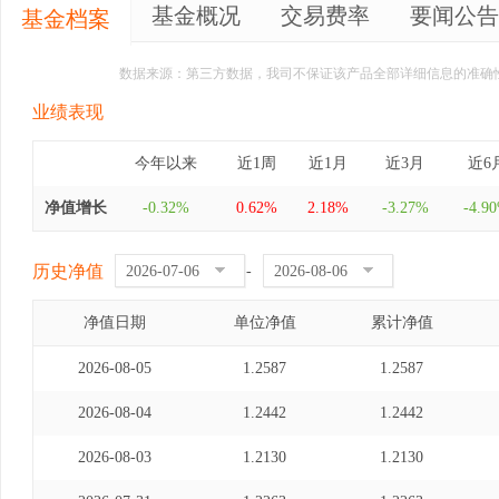
基金概况
交易费率
要闻公告
基金档案
数据来源：第三方数据，我司不保证该产品全部详细信息的准确
业绩表现
今年以来
近1周
近1月
近3月
近6
净值增长
-0.32%
0.62%
2.18%
-3.27%
-4.9
历史净值
-
净值日期
单位净值
累计净值
2026-08-05
1.2587
1.2587
2026-08-04
1.2442
1.2442
2026-08-03
1.2130
1.2130