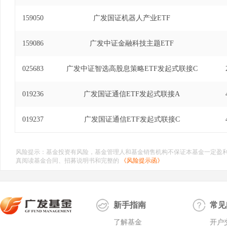
159050
广发国证机器人产业ETF
159086
广发中证金融科技主题ETF
025683
广发中证智选高股息策略ETF发起式联接C
019236
广发国证通信ETF发起式联接A
019237
广发国证通信ETF发起式联接C
风险提示：基金投资有风险，基金管理人和基金销售机构不保证本基金一定盈
真阅读基金合同、招募说明书和完整的
《风险提示函》
新手指南
常见
了解基金
开户