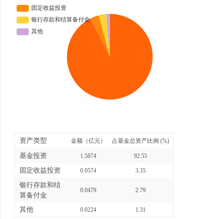
资产类型
金额（亿元）
占基金总资产比例 (%)
基金投资
1.5874
92.55
固定收益投资
0.0574
3.35
银行存款和结
0.0479
2.79
算备付金
其他
0.0224
1.31