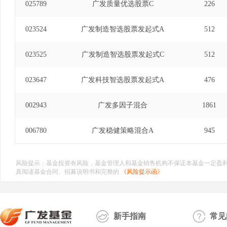
025789
广发质量优选股票C
226
023524
广发制造智选股票发起式A
512
023525
广发制造智选股票发起式C
512
023647
广发科技智选股票发起式A
476
002943
广发多因子混合
1861
006780
广发稳健策略混合A
945
风险提示：基金投资有风险，基金管理人和基金销售机构不保证本基金一定盈
真阅读基金合同、招募说明书和完整的
《风险提示函》
新手指南
常见