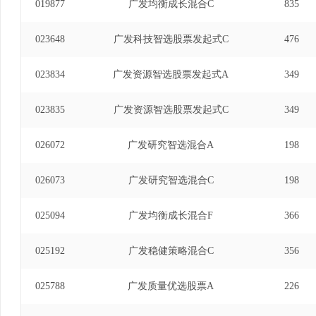
019877
广发均衡成长混合C
835
023648
广发科技智选股票发起式C
476
023834
广发资源智选股票发起式A
349
023835
广发资源智选股票发起式C
349
026072
广发研究智选混合A
198
026073
广发研究智选混合C
198
025094
广发均衡成长混合F
366
025192
广发稳健策略混合C
356
025788
广发质量优选股票A
226