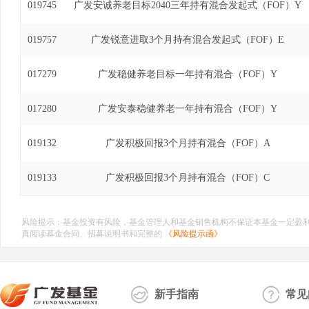
019745
广发安诚养老目标2040三年持有混合发起式（FOF）Y
019757
广发锐意进取3个月持有混合发起式（FOF）E
017279
广发稳健养老目标一年持有混合（FOF）Y
017280
广发安泰稳健养老一年持有混合（FOF）Y
019132
广发积极回报3个月持有混合（FOF）A
019133
广发积极回报3个月持有混合（FOF）C
风险提示：基金投资有风险，基金管理人和基金销售机构不保证本基金一定盈
真阅读基金合同、招募说明书和完整的
《风险提示函》
新手指南
常见