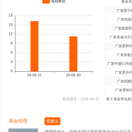
基金名
广发景宁
广发纯债
广发政策性
广发添福30天
广发景和中
广发添盈
广发中债0-2年
广发景兴中
广发招财
广发景明中
数据截至：
2026-06-30
前十基金持仓的净
基金经理
曹建文
管理学硕士，持有中国证券投资基金业从业证书