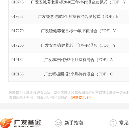
019745
广发安诚养老目标2040三年持有混合发起式（FOF）Y
019757
广发锐意进取3个月持有混合发起式（FOF）E
017279
广发稳健养老目标一年持有混合（FOF）Y
017280
广发安泰稳健养老一年持有混合（FOF）Y
019132
广发积极回报3个月持有混合（FOF）A
019133
广发积极回报3个月持有混合（FOF）C
风险提示：基金投资有风险，基金管理人和基金销售机构不保证本基金一定盈
真阅读基金合同、招募说明书和完整的
《风险提示函》
新手指南
常见