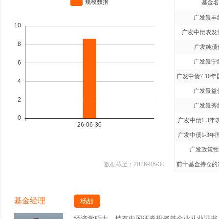
基金名
广发景丰
广发中债农发
广发纯债
广发景宁
广发景益
广发景秀
广发中债1-3年
广发中债1-3年
广发政策性
数据截至：
2026-06-30
前十基金持仓的净
基金经理
杨喆
经济学硕士，持有中国证券投资基金业从业证书