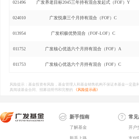
021496
广发养老目标2045三年持有混合发起式（FOF）Y
024010
广发悦康三个月持有混合（FOF）C
013954
广发积极优势混合（FOF-LOF）C
011752
广发核心优选六个月持有混合（FOF）A
011753
广发核心优选六个月持有混合（FOF）C
风险提示：基金投资有风险，基金管理人和基金销售机构不保证本基金一定盈
真阅读基金合同、招募说明书和完整的
《风险提示函》
新手指南
常见
了解基金
开户
新手上路
支付