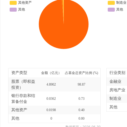
资产类型
行业类别
金额（亿元）
占基金总资产比例 (%)
股票（即权益
金融业
4.8902
98.87
投资）
房地产业
银行存款和结
制造业
0.0362
0.73
算备付金
其他
其他资产
0.0198
0.40
其他
0
0.00