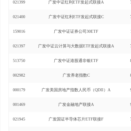
021399
广发中证红利ETF发起式联接A
021400
广发中证红利ETF发起式联接C
159016
广发中证证券公司30ETF
021397
广发中证云计算与大数据ETF发起式联接A
513750
广发中证港股通非银ETF
002982
广发养老指数C
000179
广发美国房地产指数人民币（QDII）A
001469
广发金融地产联接A
021945
广发国证半导体芯片ETF联接F