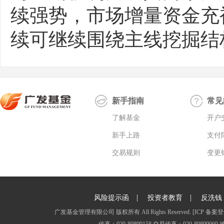
续强势，市场增量资金充
续可继续围绕主线挖掘结
新手指南
常见
了解基金
开户
新手上路
支付
交易规则
变更
|
|
风险提示函
投资者教育
反洗钱
广发基金管理有限公司 版权所有 All Rights Reserved.
[ICP 备案登