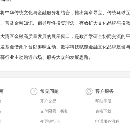
中华传统文化与金融服务相结合，推出集章寻宝、传统马球互
化、普及金融知识、倡导理性投资理念，有效扩大文化品牌与投
湾区金融高质量发展的展示窗口，是政产学研金协同交流的平
广发基金借此平台以趣味互动、数字科技赋能金融文化品牌建设
公募行业主动贴近市场、服务大众的发展思路。
南
常见问题
客户服务
金
开户交易
帮助手册
路
支付限额、折扣
表格下载
则
变更银行卡
电话服务流程