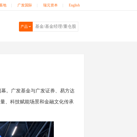
基地
|
广发国际
|
瑞元资本
|
English
产品
闭幕。广发基金与广发证券、易方达
力量、科技赋能场景和金融文化传承