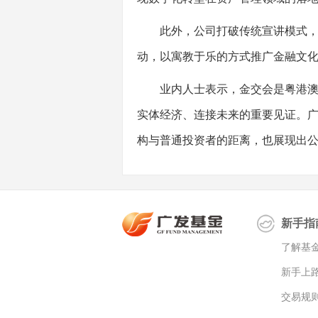
此外，公司打破传统宣讲模式，将
动，以寓教于乐的方式推广金融文
业内人士表示，金交会是粤港澳大
实体经济、连接未来的重要见证。
构与普通投资者的距离，也展现出
新手指
了解基
新手上
交易规