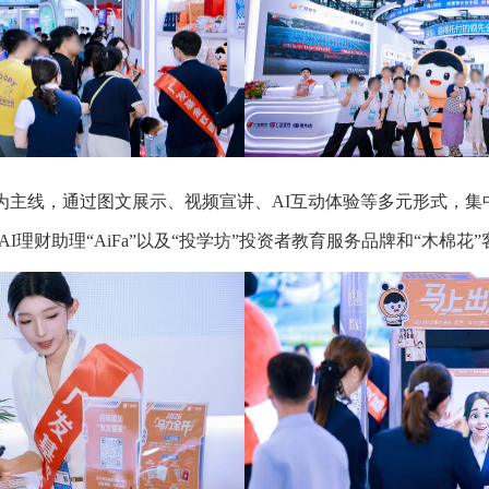
为主线，通过图文展示、视频宣讲、AI互动体验等多元形式，
AI理财助理“AiFa”以及“投学坊”投资者教育服务品牌和“木棉