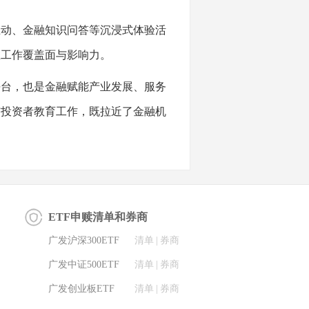
动、金融知识问答等沉浸式体验活
教工作覆盖面与影响力。
台，也是金融赋能产业发展、服务
与投资者教育工作，既拉近了金融机
ETF申赎清单和券商
广发沪深300ETF
清单
|
券商
广发中证500ETF
清单
|
券商
广发创业板ETF
清单
|
券商