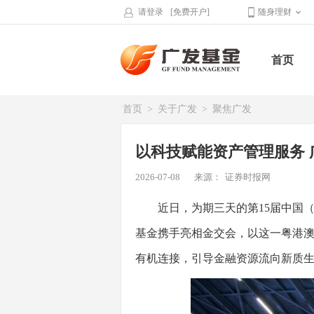
请登录
[免费开户]
随身理财
首页
首页
>
关于广发
>
聚焦广发
以科技赋能资产管理服务 
2026-07-08
来源：
证券时报网
近日，为期三天的第15届中国（广
基金携手亮相金交会，以这一粤港
有机连接，引导金融资源流向新质