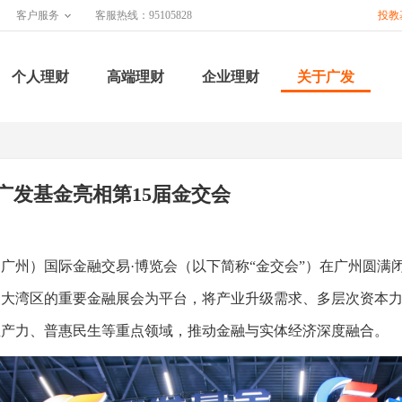
客户服务
客服热线：95105828
投教
个人理财
高端理财
企业理财
关于广发
广发基金亮相第15届金交会
州）国际金融交易·博览会（以下简称“金交会”）在广州圆满
澳大湾区的重要金融展会为平台，将产业升级需求、多层次资本
生产力、普惠民生等重点领域，推动金融与实体经济深度融合。