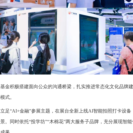
金积极搭建面向公众的沟通桥梁，扎实推进常态化文化品牌建
新模式。
AI+金融”参展主题，在展台全新上线AI智能拍照打卡设备，与
景。同时依托“投学坊”“木棉花”两大服务子品牌，充分展现智
地成果。