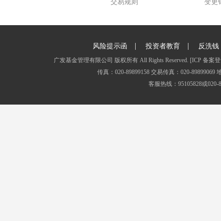
交易规则
变更
|
|
风险提示函
投资者教育
反洗钱
广发基金管理有限公司 版权所有 All Rights Reserved.
[ICP 备案登
传真：020-89899158 交易传真：020-8989
客服热线：95105828或020-