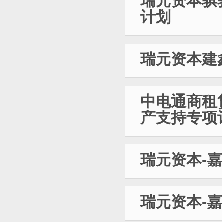
瑞元资本骐
计划
瑞元资本建
中电通商租
产支持专项
瑞元资本-
瑞元资本-