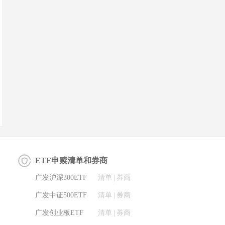
ETF申赎清单和券商
广发沪深300ETF
清单
|
券商
广发中证500ETF
清单
|
券商
广发创业板ETF
清单
|
券商