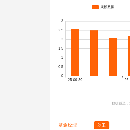
数据截至：
基金经理
刘玉