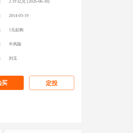
：
2.19
亿元 (
2026-06-30
)
：
2014-03-19
：
1元起购
：
中风险
：
刘玉
购买
定投