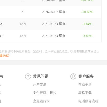
31
2026-07-07 至今
-20.57%
31
2026-07-07 至今
-20.60%
A
1871
2021-06-23 至今
-1.84%
C
1871
2021-06-23 至今
-3.85%
金销售机构不保证本基金一定盈利，也不保证最低收益。投资者在投资前应当认
提示函》
南
常见问题
客户服务
金
开户交易
帮助手册
路
支付限额、折扣
表格下载
则
变更银行卡
电话服务流程