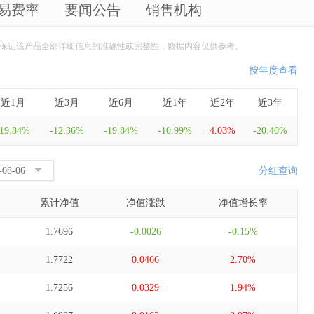
易费率
要闻公告
销售机构
保证该产品全部详细信息的准确性或完整性，数据内容仅供参考。
按年度查看
近1月
近3月
近6月
近1年
近2年
近3年
-19.84%
-12.36%
-19.84%
-10.99%
4.03%
-20.40%
分红查询
累计净值
净值涨跌
净值增长率
1.7696
-0.0026
-0.15%
1.7722
0.0466
2.70%
1.7256
0.0329
1.94%