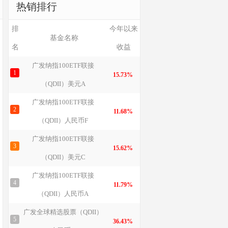
热销排行
排
今年以来
基金名称
名
收益
广发纳指100ETF联接
1
15.73%
（QDII）美元A
广发纳指100ETF联接
2
11.68%
（QDII）人民币F
广发纳指100ETF联接
3
15.62%
（QDII）美元C
广发纳指100ETF联接
4
11.79%
（QDII）人民币A
广发全球精选股票（QDII）
5
36.43%