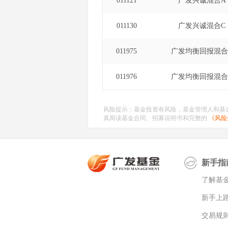
011121
广发兴诚混合A
011130
广发兴诚混合C
011975
广发均衡回报混合
011976
广发均衡回报混合
风险提示：基金投资有风险，基金管理人和基
真阅读基金合同、招募说明书和完整的
《风险
新手指
了解基
新手上
交易规