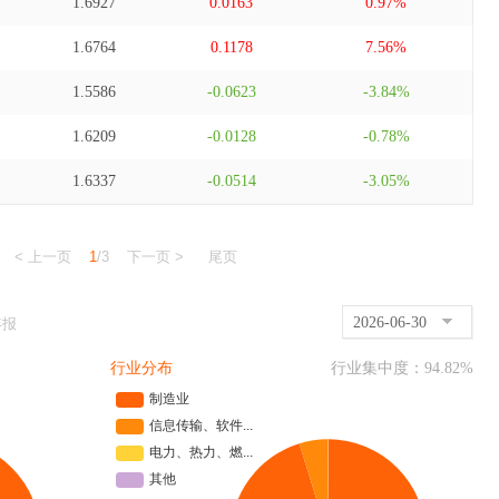
1.6927
0.0163
0.97%
1.6764
0.1178
7.56%
1.5586
-0.0623
-3.84%
1.6209
-0.0128
-0.78%
1.6337
-0.0514
-3.05%
< 上一页
1
/3
下一页 >
尾页
2026-06-30
年报
行业分布
行业集中度：
94.82
%