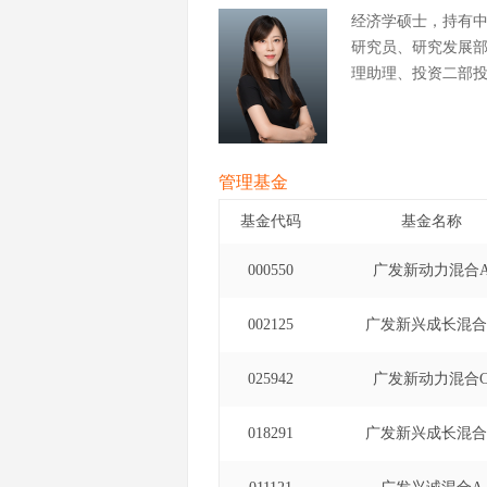
经济学硕士，持有
研究员、研究发展
理助理、投资二部
管理基金
基金代码
基金名称
000550
广发新动力混合
002125
广发新兴成长混合
025942
广发新动力混合
018291
广发新兴成长混合