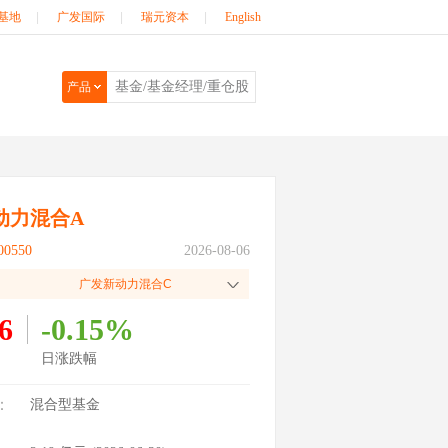
基地
|
广发国际
|
瑞元资本
|
English
产品
动力混合A
0550
2026-08-06
广发新动力混合C
6
-0.15%
日涨跌幅
：
混合型基金