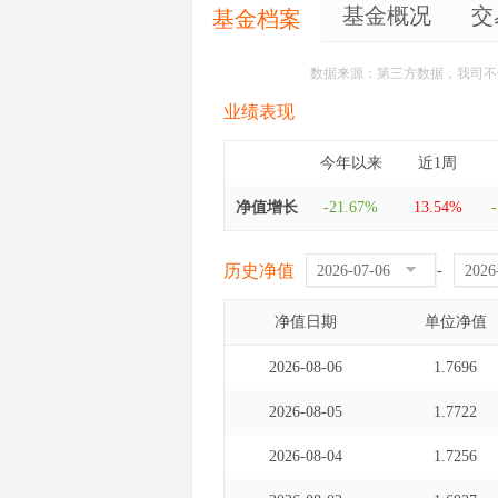
基金概况
交
基金档案
数据来源：第三方数据，我司不
业绩表现
今年以来
近1周
净值增长
-21.67%
13.54%
历史净值
-
净值日期
单位净值
2026-08-06
1.7696
2026-08-05
1.7722
2026-08-04
1.7256