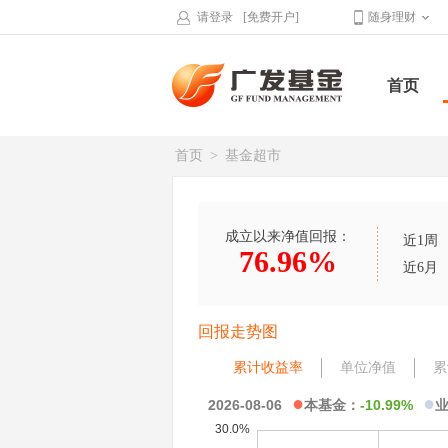
请登录
[免费开户]
随身理财
首页
首页
>
基金超市
成立以来净值回报：
近1周
76.96%
近6月
回报走势图
累计收益率
单位净值
累
●
●
2026-08-06
本基金：
-10.99%