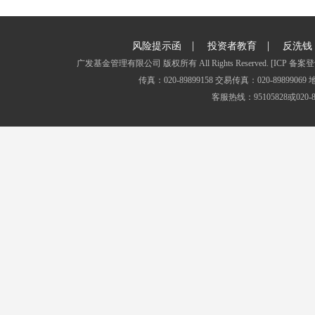
|
|
风险提示函
投资者教育
反洗钱
广发基金管理有限公司 版权所有 All Rights Reserved.
[ICP 备案登
传真：020-89899158 交易传真：020-8989
客服热线：95105828或020-