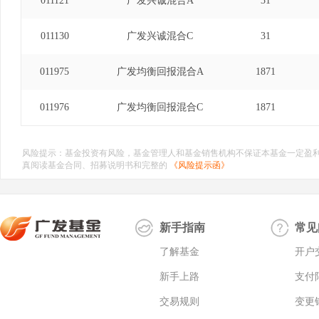
011121
广发兴诚混合A
31
011130
广发兴诚混合C
31
011975
广发均衡回报混合A
1871
011976
广发均衡回报混合C
1871
风险提示：基金投资有风险，基金管理人和基金销售机构不保证本基金一定盈
真阅读基金合同、招募说明书和完整的
《风险提示函》
新手指南
常见
了解基金
开户
新手上路
支付
交易规则
变更