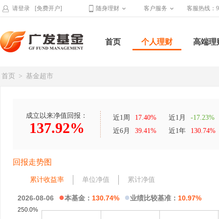
请登录
[免费开户]
随身理财
客户服务
客服热线：95
首页
个人理财
高端理
首页
>
基金超市
成立以来净值回报：
近1周
17.40%
近1月
-17.23%
137.92%
近6月
39.41%
近1年
130.74%
回报走势图
累计收益率
单位净值
累计净值
●
●
2026-08-06
本基金：
130.74%
业绩比较基准：
10.97%