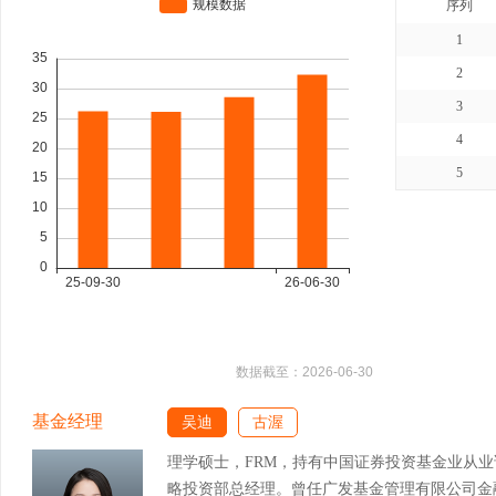
序列
1
2
3
4
5
数据截至：
2026-06-30
基金经理
吴迪
古渥
理学硕士，FRM，持有中国证券投资基金业从
略投资部总经理。曾任广发基金管理有限公司金