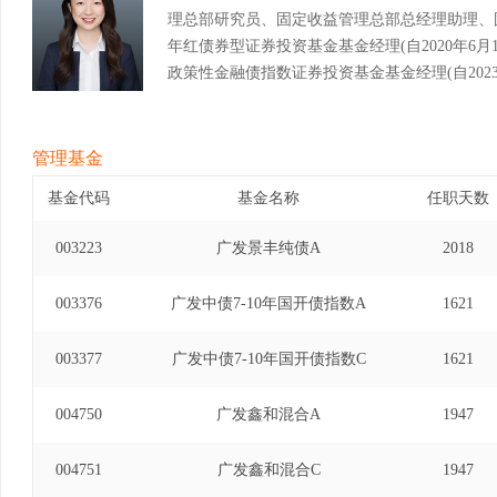
理总部研究员、固定收益管理总部总经理助理、
年红债券型证券投资基金基金经理(自2020年6月12
政策性金融债指数证券投资基金基金经理(自2023年
债券型证券投资基金基金经理(自2020年5月7日至
券投资基金基金经理(自2021年4月8日至2025
金基金经理(自2024年3月21日至2025年11月26日
管理基金
基金代码
基金名称
任职天数
003223
广发景丰纯债A
2018
003376
广发中债7-10年国开债指数A
1621
003377
广发中债7-10年国开债指数C
1621
004750
广发鑫和混合A
1947
004751
广发鑫和混合C
1947