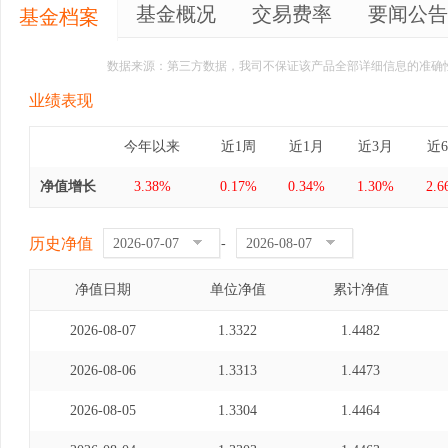
基金概况
交易费率
要闻公告
基金档案
数据来源：第三方数据，我司不保证该产品全部详细信息的准确
业绩表现
今年以来
近1周
近1月
近3月
近
净值增长
3.38%
0.17%
0.34%
1.30%
2.
历史净值
-
净值日期
单位净值
累计净值
2026-08-07
1.3322
1.4482
2026-08-06
1.3313
1.4473
2026-08-05
1.3304
1.4464