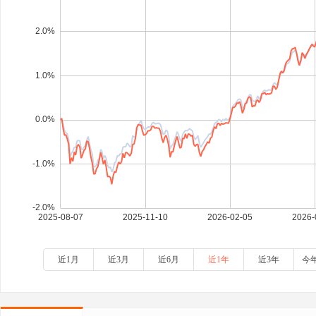
近1月
近3月
近6月
近1年
近3年
今