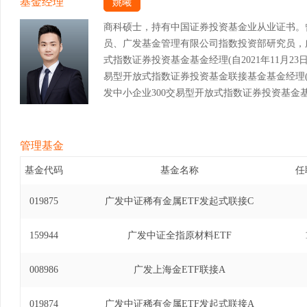
基金经理
姚曦
商科硕士，持有中国证券投资基金业从业证书。
员、广发基金管理有限公司指数投资部研究员，
式指数证券投资基金基金经理(自2021年11月23日至
易型开放式指数证券投资基金联接基金基金经理(自20
发中小企业300交易型开放式指数证券投资基金基金经
11日)、广发国证2000交易型开放式指数证券投资
至2023年7月24日)、广发国证2000交易型开放
12日至2023年7月24日)、广发中证光伏龙头
管理基金
2022年11月16日至2023年12月13日)、
基金代码
基金名称
任
基金经理(自2022年10月19日至2026年6月
证券投资基金基金经理(自2023年2月22日至20
019875
广发中证稀有金属ETF发起式联接C
型开放式指数证券投资基金发起式联接基金基金经理(自
日)。
159944
广发中证全指原材料ETF
008986
广发上海金ETF联接A
019874
广发中证稀有金属ETF发起式联接A