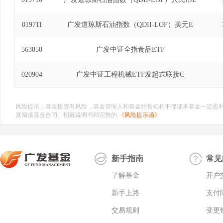
019711
广发道琼斯石油指数（QDII-LOF）美元E
563850
广发中证全指食品ETF
020904
广发中证工程机械ETF发起式联接C
风险提示：基金投资有风险，基金管理人和基金销售机构不保证本基金一定盈
真阅读基金合同、招募说明书和完整的
《风险提示函》
新手指南
常见
了解基金
开户
新手上路
支付
交易规则
变更