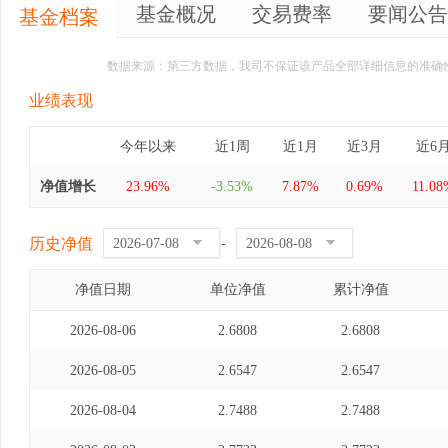
基金概况
交易费率
要闻公告
基金档案
数据来源：第三方数据，我司不保证该产品全部详细信息的准确
业绩表现
今年以来
近1周
近1月
近3月
近6
净值增长
23.96%
-3.53%
7.87%
0.69%
11.08
历史净值
-
净值日期
单位净值
累计净值
2026-08-06
2.6808
2.6808
2026-08-05
2.6547
2.6547
2026-08-04
2.7488
2.7488