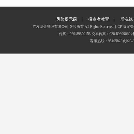
|
|
风险提示函
投资者教育
反洗钱
广发基金管理有限公司 版权所有 All Rights Reserved.
[ICP 备案登
传真：020-89899158 交易传真：020-8989
客服热线：95105828或020-