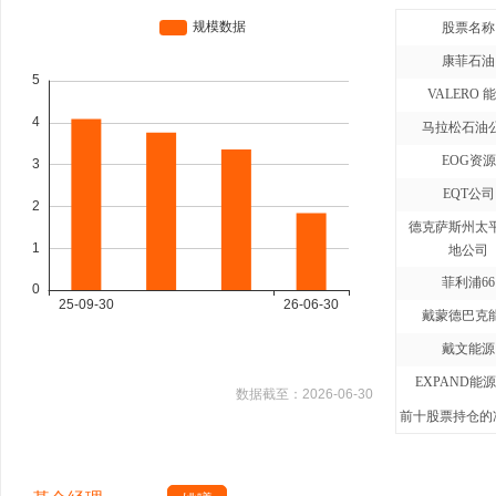
股票名称
康菲石油
VALERO 
马拉松石油
EOG资源
EQT公司
德克萨斯州太
地公司
菲利浦66
戴蒙德巴克
戴文能源
EXPAND能
数据截至：
2026-06-30
前十股票持仓的净