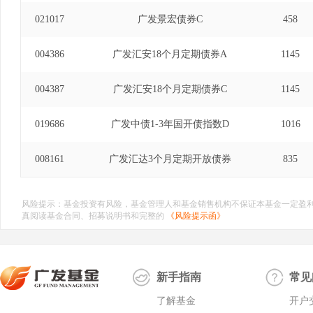
021017
广发景宏债券C
458
004386
广发汇安18个月定期债券A
1145
004387
广发汇安18个月定期债券C
1145
019686
广发中债1-3年国开债指数D
1016
008161
广发汇达3个月定期开放债券
835
风险提示：基金投资有风险，基金管理人和基金销售机构不保证本基金一定盈
真阅读基金合同、招募说明书和完整的
《风险提示函》
新手指南
常见
了解基金
开户