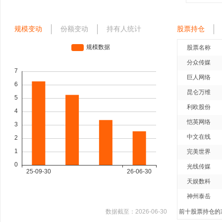
规模变动
份额变动
持有人统计
股票持仓
股票名称
分众传媒
巨人网络
昆仑万维
利欧股份
恺英网络
中文在线
完美世界
光线传媒
天娱数科
神州泰岳
数据截至：
2026-06-30
前十股票持仓的净