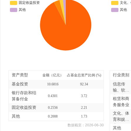
资产类型
行业类别
金额（亿元）
占基金总资产比例 (%)
基金投资
信息传
10.6816
92.34
输、软件
银行存款和结
0.4301
3.72
和信息
租赁和商
算备付金
技...
务服务业
固定收益投资
0.2556
2.21
文化、体
其他
0.2008
1.73
育和娱乐
数据截至：
2026-06-30
业
其他