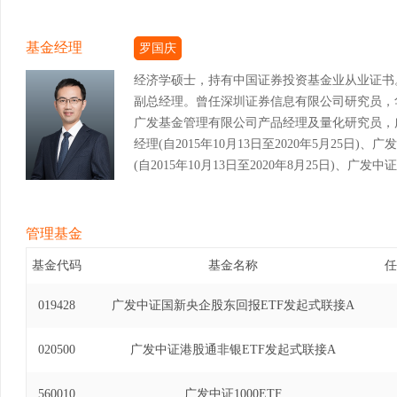
基金经理
罗国庆
经济学硕士，持有中国证券投资基金业从业证书
副总经理。曾任深圳证券信息有限公司研究员，
广发基金管理有限公司产品经理及量化研究员，广
经理(自2015年10月13日至2020年5月25
(自2015年10月13日至2020年8月25日)、
经理(自2020年4月13日至2020年11月30
基金经理(自2017年7月31日至2021年6月1
投资基金基金经理(自2017年8月2日至2021年
管理基金
式证券投资基金基金经理(自2017年9月13日至20
基金代码
基金名称
任
式证券投资基金基金经理(自2018年11月2日至20
基金（LOF）基金经理(自2020年5月26日至20
019428
广发中证国新央企股东回报ETF发起式联接A
基金（LOF）基金经理(自2020年8月26日至20
易型开放式指数证券投资基金基金经理(自2021年5
020500
广发中证港股通非银ETF发起式联接A
港深科技龙头交易型开放式指数证券投资基金发起式
至2023年7月25日)、广发国证半导体芯片交易
560010
广发中证1000ETF