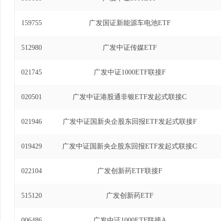
年1月20日至2023年12月13日)、广发中证1
2019年5月27日至2024年3月30日)、广发
159755
广发国证新能源车电池ETF
联接基金基金经理(自2021年8月9日至2024年
投资基金发起式联接基金基金经理(自2019年5月27日
512980
广发中证传媒ETF
交易型开放式指数证券投资基金基金经理(自2024年1
021745
广发中证1000ETF联接F
020501
广发中证港股通非银ETF发起式联接C
021946
广发中证国新央企股东回报ETF发起式联接F
019429
广发中证国新央企股东回报ETF发起式联接C
022104
广发创新药ETF联接F
515120
广发创新药ETF
006486
广发中证1000ETF联接A