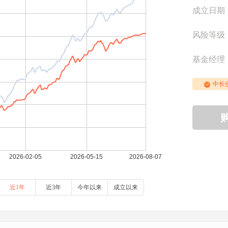
成立日期
风险等级
基金经理
中长
近1年
近3年
今年以来
成立以来