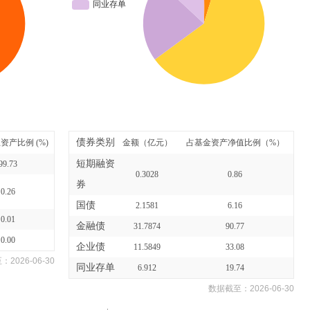
债券类别
资产比例 (%)
金额（亿元）
占基金资产净值比例（%）
短期融资
99.73
0.3028
0.86
券
0.26
国债
2.1581
6.16
0.01
金融债
31.7874
90.77
0.00
企业债
11.5849
33.08
至：
2026-06-30
同业存单
6.912
19.74
数据截至：
2026-06-30