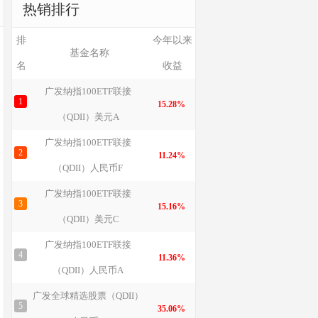
热销排行
排
今年以来
基金名称
名
收益
广发纳指100ETF联接
1
15.28%
（QDII）美元A
广发纳指100ETF联接
2
11.24%
（QDII）人民币F
广发纳指100ETF联接
3
15.16%
（QDII）美元C
广发纳指100ETF联接
4
11.36%
（QDII）人民币A
广发全球精选股票（QDII）
5
35.06%