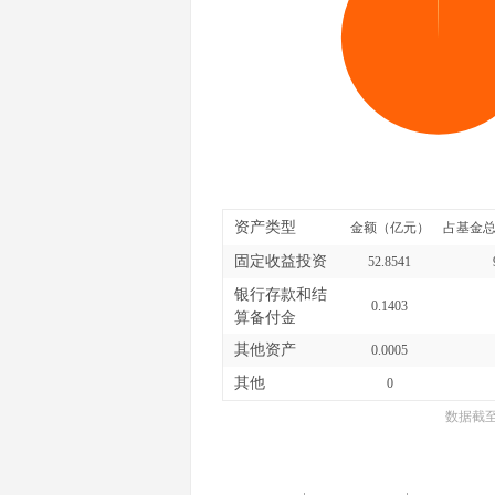
资产类型
金额（亿元）
占基金总
固定收益投资
52.8541
银行存款和结
0.1403
算备付金
其他资产
0.0005
其他
0
数据截