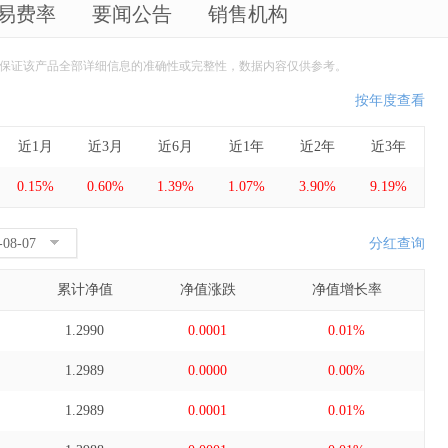
易费率
要闻公告
销售机构
保证该产品全部详细信息的准确性或完整性，数据内容仅供参考。
按年度查看
近1月
近3月
近6月
近1年
近2年
近3年
0.15%
0.60%
1.39%
1.07%
3.90%
9.19%
分红查询
累计净值
净值涨跌
净值增长率
1.2990
0.0001
0.01%
1.2989
0.0000
0.00%
1.2989
0.0001
0.01%