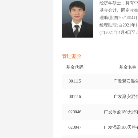
经济学硕士，持有
基金会计、固定收
理助理(自2021年
经理助理(自2021
(自2021年4月9
2021年4月9日至
(自2023年2月10日至
管理基金
基金代码
基金名称
001115
广发聚安混
001116
广发聚安混
020046
广发添盈180天持
020047
广发添盈180天持