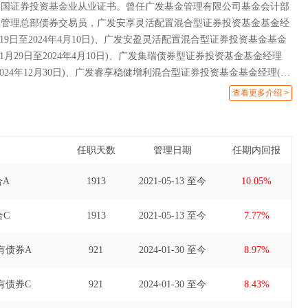
中国证券投资基金业从业证书。曾任广发基金管理有限公司基金会计部
益管理总部债券交易员，广发安享灵活配置混合型证券投资基金基金经
4月19日至2024年4月10日)、广发安盈灵活配置混合型证券投资基金基金
年11月29日至2024年4月10日)、广发集瑞债券型证券投资基金基金经理
日至2024年12月30日)、广发睿享稳健增利混合型证券投资基金基金经理(自
2025年3月3日)、广发稳润一年持有期混合型证券投资基金基金经理助理
查看更多介绍 >
2026年1月30日)。
任职天数
管理日期
任期内回报
合A
1913
2021-05-13 至今
10.05%
合C
1913
2021-05-13 至今
7.77%
有债券A
921
2024-01-30 至今
8.97%
有债券C
921
2024-01-30 至今
8.43%