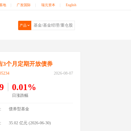
基地
|
广发国际
|
瑞元资本
|
English
产品
吉3个月定期开放债券
5234
2026-08-07
9
0.01%
日涨跌幅
：
债券型基金
：
35.02
亿元 (
2026-06-30
)