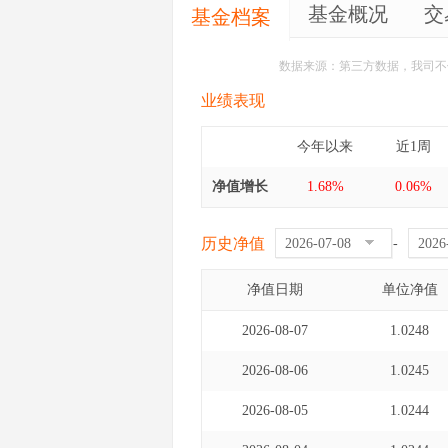
基金概况
交
基金档案
数据来源：第三方数据，我司不
业绩表现
今年以来
近1周
净值增长
1.68%
0.06%
历史净值
-
净值日期
单位净值
2026-08-07
1.0248
2026-08-06
1.0245
2026-08-05
1.0244