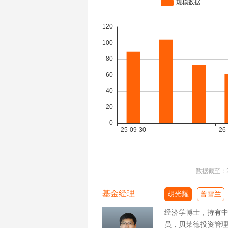
数据截至：
基金经理
胡光耀
曾雪兰
经济学博士，持有
员，贝莱德投资管理