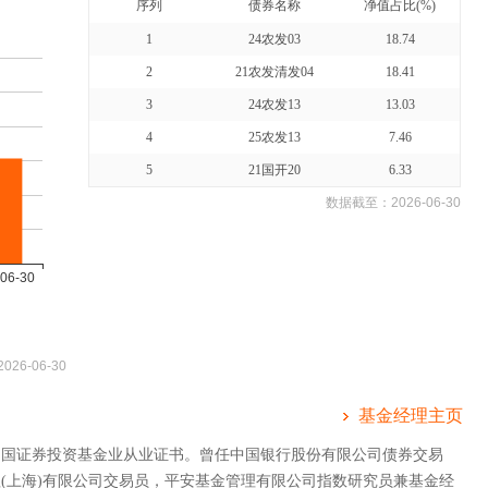
序列
债券名称
净值占比(%)
1
24农发03
18.74
2
21农发清发04
18.41
3
24农发13
13.03
4
25农发13
7.46
5
21国开20
6.33
数据截至：
2026-06-30
2026-06-30
基金经理主页
中国证券投资基金业从业证书。曾任中国银行股份有限公司债券交易
(上海)有限公司交易员，平安基金管理有限公司指数研究员兼基金经