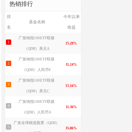
热销排行
排
今年以来
基金名称
名
收益
广发纳指100ETF联接
1
15.28%
（QDII）美元A
广发纳指100ETF联接
2
11.24%
（QDII）人民币F
广发纳指100ETF联接
3
15.16%
（QDII）美元C
广发纳指100ETF联接
4
11.36%
（QDII）人民币A
广发全球精选股票（QDII）
5
35.06%