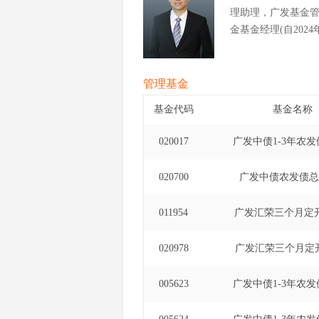
理助理，广发基金
金基金经理(自2024年
管理基金
基金代码
基金名称
020017
广发中债1-3年农发
020700
广发中债农发债总
011954
广发汇荣三个月定
020978
广发汇荣三个月定
005623
广发中债1-3年农发