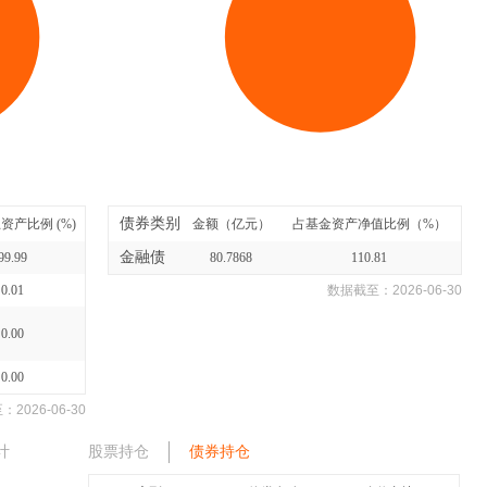
债券类别
资产比例 (%)
金额（亿元）
占基金资产净值比例（%）
金融债
99.99
80.7868
110.81
0.01
数据截至：
2026-06-30
0.00
0.00
至：
2026-06-30
计
股票持仓
债券持仓