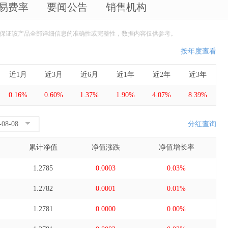
易费率
要闻公告
销售机构
保证该产品全部详细信息的准确性或完整性，数据内容仅供参考。
按年度查看
近1月
近3月
近6月
近1年
近2年
近3年
0.16%
0.60%
1.37%
1.90%
4.07%
8.39%
分红查询
累计净值
净值涨跌
净值增长率
1.2785
0.0003
0.03%
1.2782
0.0001
0.01%
1.2781
0.0000
0.00%