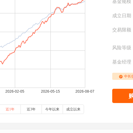
基金规模
成立日期
交易限额
风险等级
基金经理
中长
近1年
近3年
今年以来
成立以来