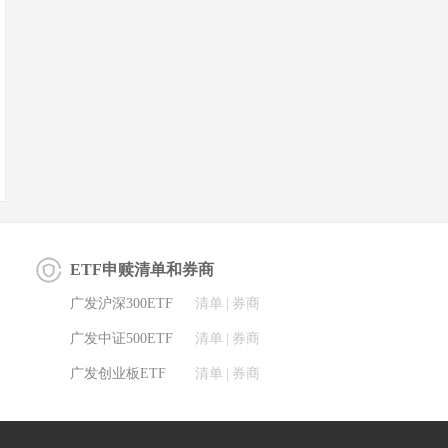
ETF申赎清单和券商
广发沪深300ETF
清单
|
券商
广发中证500ETF
清单
|
券商
广发创业板ETF
清单
|
券商