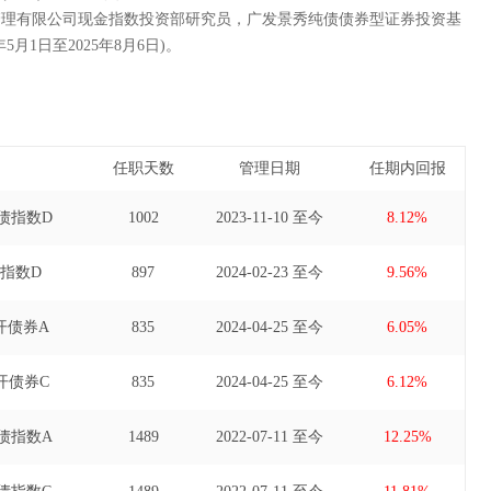
管理有限公司现金指数投资部研究员，广发景秀纯债债券型证券投资基
5月1日至2025年8月6日)。
任职天数
管理日期
任期内回报
债指数D
1002
2023-11-10 至今
8.12%
指数D
897
2024-02-23 至今
9.56%
开债券A
835
2024-04-25 至今
6.05%
开债券C
835
2024-04-25 至今
6.12%
债指数A
1489
2022-07-11 至今
12.25%