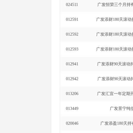
024511
广发恒荣三个月持
012591
广发添财180天滚动
012592
广发添财180天滚动
012593
广发添财180天滚动
012941
广发添财90天滚动
012942
广发添财90天滚动
013206
广发汇宜一年定期
013449
广发景宁纯
020046
广发添盈180天持