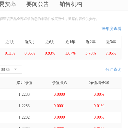
易费率
要闻公告
销售机构
保证该产品全部详细信息的准确性或完整性，数据内容仅供参考。
按年度查看
近1月
近3月
近6月
近1年
近2年
近3年
0.11%
0.35%
0.93%
1.67%
3.78%
7.05%
分红查询
累计净值
净值涨跌
净值增长率
1.2283
0.0000
0.00%
1.2283
0.0001
0.01%
1.2282
0.0000
0.00%