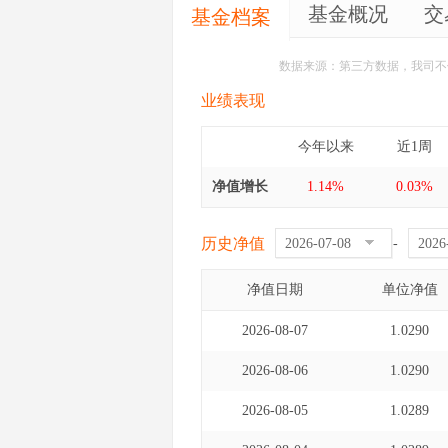
基金概况
交
基金档案
数据来源：第三方数据，我司不
业绩表现
今年以来
近1周
净值增长
1.14%
0.03%
历史净值
-
净值日期
单位净值
2026-08-07
1.0290
2026-08-06
1.0290
2026-08-05
1.0289