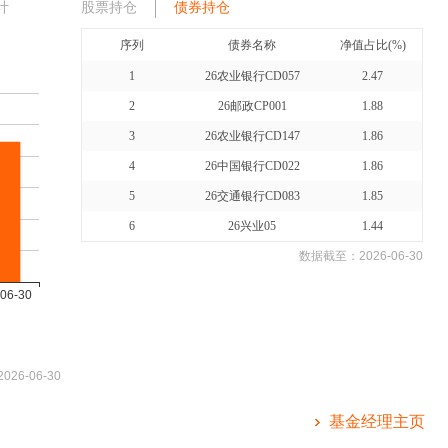
计
股票持仓
债券持仓
序列
债券名称
净值占比(%)
1
26农业银行CD057
2.47
2
26邮政CP001
1.88
3
26农业银行CD147
1.86
4
26中国银行CD022
1.86
5
26交通银行CD083
1.85
6
26兴业05
1.44
数据截至：
2026-06-30
2026-06-30
基金经理主页