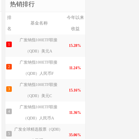
热销排行
排
今年以来
基金名称
名
收益
广发纳指100ETF联接
1
15.28%
（QDII）美元A
广发纳指100ETF联接
2
11.24%
（QDII）人民币F
广发纳指100ETF联接
3
15.16%
（QDII）美元C
广发纳指100ETF联接
4
11.36%
（QDII）人民币A
广发全球精选股票（QDII）
5
35.06%