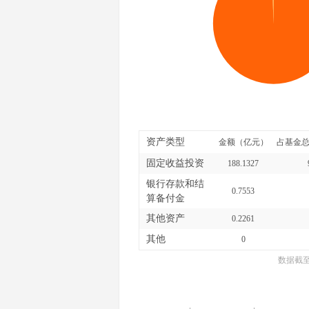
资产类型
金额（亿元）
占基金总
固定收益投资
188.1327
银行存款和结
0.7553
算备付金
其他资产
0.2261
其他
0
数据截