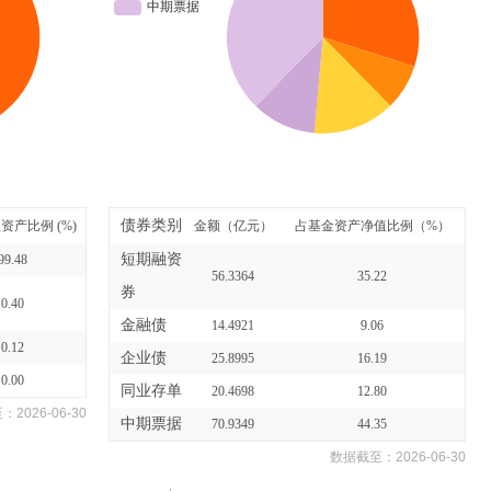
债券类别
资产比例 (%)
金额（亿元）
占基金资产净值比例（%）
短期融资
99.48
56.3364
35.22
券
0.40
金融债
14.4921
9.06
0.12
企业债
25.8995
16.19
0.00
同业存单
20.4698
12.80
至：
2026-06-30
中期票据
70.9349
44.35
数据截至：
2026-06-30