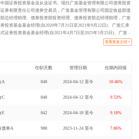
有中国证券投资基金业从业证书。现任广发基金管理有限公司债券投资
州证券有限责任公司债券交易员，广发基金管理有限公司固定收益部债
益部总经理助理、债券投资部投资经理、债券投资部总经理助理，广发
投资基金基金经理(自2020年7月31日至2021年9月22日)、广发汇承
证券投资基金基金经理(自2021年4月7日至2025年3月25日)、广发添
券投资基金基金经理(自2023年9月18日至2026年1月30日)、广发添
查看更多介绍 >
券投资基金基金经理(自2024年3月30日至2026年1月30日)、广发景
基金基金经理(自2024年7月1日至2026年6月4日)。
任职天数
管理日期
任期内回报
合A
848
2024-04-12 至今
10.46%
合C
848
2024-04-12 至今
9.53%
合E
842
2024-04-18 至今
9.18%
有债券A
988
2023-11-24 至今
7.86%