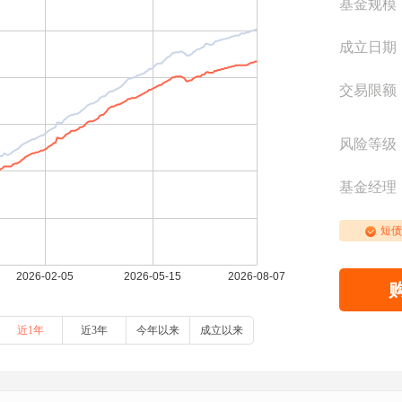
基金规模
成立日期
交易限额
风险等级
基金经理
短债
近1年
近3年
今年以来
成立以来