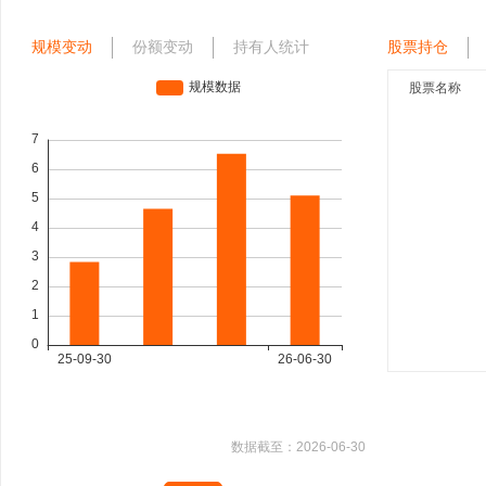
规模变动
份额变动
持有人统计
股票持仓
股票名称
数据截至：
2026-06-30