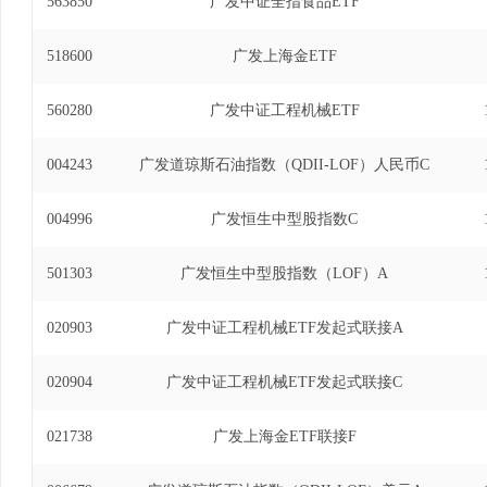
563850
广发中证全指食品ETF
518600
广发上海金ETF
560280
广发中证工程机械ETF
004243
广发道琼斯石油指数（QDII-LOF）人民币C
004996
广发恒生中型股指数C
501303
广发恒生中型股指数（LOF）A
020903
广发中证工程机械ETF发起式联接A
020904
广发中证工程机械ETF发起式联接C
021738
广发上海金ETF联接F