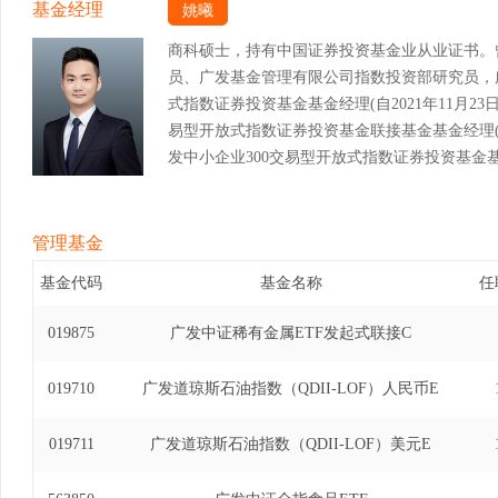
基金经理
姚曦
商科硕士，持有中国证券投资基金业从业证书。
员、广发基金管理有限公司指数投资部研究员，
式指数证券投资基金基金经理(自2021年11月23日至
易型开放式指数证券投资基金联接基金基金经理(自20
发中小企业300交易型开放式指数证券投资基金基金经
11日)、广发国证2000交易型开放式指数证券投资
至2023年7月24日)、广发国证2000交易型开放
12日至2023年7月24日)、广发中证光伏龙头
管理基金
2022年11月16日至2023年12月13日)、
基金代码
基金名称
任
基金经理(自2022年10月19日至2026年6月
证券投资基金基金经理(自2023年2月22日至20
019875
广发中证稀有金属ETF发起式联接C
型开放式指数证券投资基金发起式联接基金基金经理(自
日)。
019710
广发道琼斯石油指数（QDII-LOF）人民币E
019711
广发道琼斯石油指数（QDII-LOF）美元E