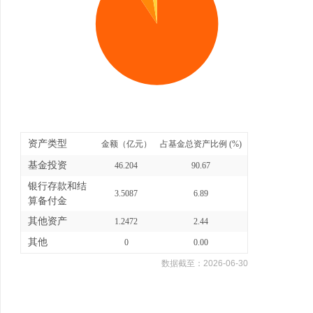
资产类型
金额（亿元）
占基金总资产比例 (%)
基金投资
46.204
90.67
银行存款和结
3.5087
6.89
算备付金
其他资产
1.2472
2.44
其他
0
0.00
数据截至：
2026-06-30