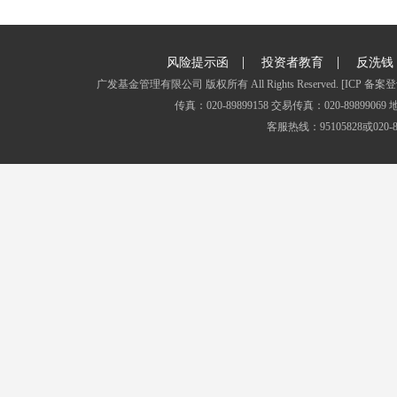
|
|
风险提示函
投资者教育
反洗钱
广发基金管理有限公司 版权所有 All Rights Reserved.
[ICP 备案登
传真：020-89899158 交易传真：020-8989
客服热线：95105828或020-