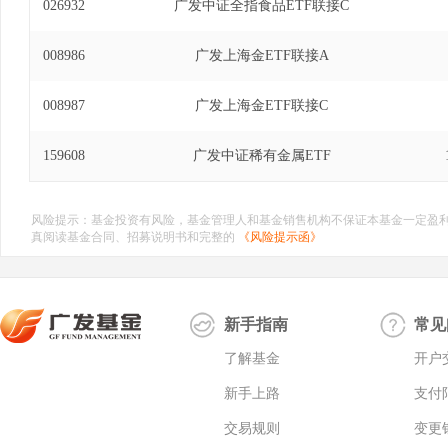
026932
广发中证全指食品ETF联接C
008986
广发上海金ETF联接A
008987
广发上海金ETF联接C
159608
广发中证稀有金属ETF
风险提示：基金投资有风险，基金管理人和基金销售机构不保证本基金一定盈
真阅读基金合同、招募说明书和完整的
《风险提示函》
新手指南
常见
了解基金
开户
新手上路
支付
交易规则
变更