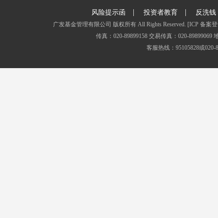
|
|
风险提示函
投资者教育
反洗钱
广发基金管理有限公司 版权所有 All Rights Reserved.
[ICP 备案登
传真：020-89899158 交易传真：020-8989
客服热线：95105828或020-