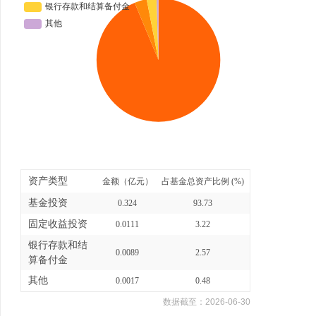
资产类型
金额（亿元）
占基金总资产比例 (%)
基金投资
0.324
93.73
固定收益投资
0.0111
3.22
银行存款和结
0.0089
2.57
算备付金
其他
0.0017
0.48
数据截至：
2026-06-30