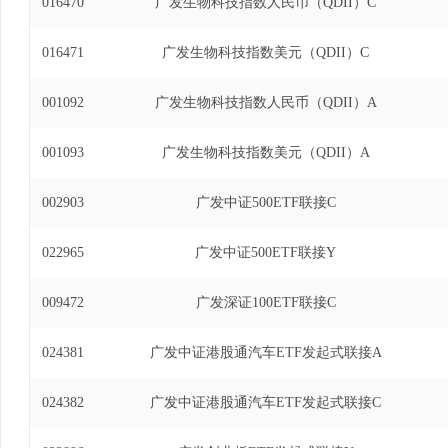
016470
广发生物科技指数人民币（QDII）C
日)、广发美国房地产指数证券投资基金基金经理(自2
发全球医疗保健指数证券投资基金基金经理(自2018
016471
广发生物科技指数美元（QDII）C
达克生物科技指数型发起式证券投资基金基金经理(自2
发道琼斯美国石油开发与生产指数证券投资基金(QDI
001092
广发生物科技指数人民币（QDII）A
2021年9月16日)、广发粤港澳大湾区创新10
2019年12月16日至2021年9月16日)、广
001093
金基金经理(自2019年9月20日至2021年11
广发生物科技指数美元（QDII）A
数证券投资基金联接基金基金经理(自2019年11月6
100指数证券投资基金基金经理(自2018年8月6日
002903
广发中证500ETF联接C
明指数型发起式证券投资基金(QDII)基金经理(自20
深300交易型开放式指数证券投资基金基金经理(自20
022965
广发中证500ETF联接Y
沪深300交易型开放式指数证券投资基金联接基金基金
22日)、广发恒生科技指数证券投资基金（QDII）基
009472
广发深证100ETF联接C
7日)、广发港股通恒生综合中型股指数证券投资基金(
2023年12月13日)、广发美国房地产指数证券投资基
024381
广发中证港股通汽车ETF发起式联接A
年12月13日)、广发恒生科技交易型开放式指数证
2023年3月8日至2024年3月30日)。
024382
广发中证港股通汽车ETF发起式联接C