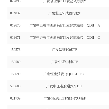
022896
广发创业板ETF发起式联接Y
024832
广发北证50成份指数F
019670
广发中证香港创新药ETF发起式联接（QDII）A
019671
广发中证香港创新药ETF发起式联接（QDII）C
159576
广发深证100ETF
159589
广发中证红利ETF
159699
广发恒生消费（QDII-ETF）
520600
广发中证港股通汽车ETF
021739
广发创业板ETF发起式联接F