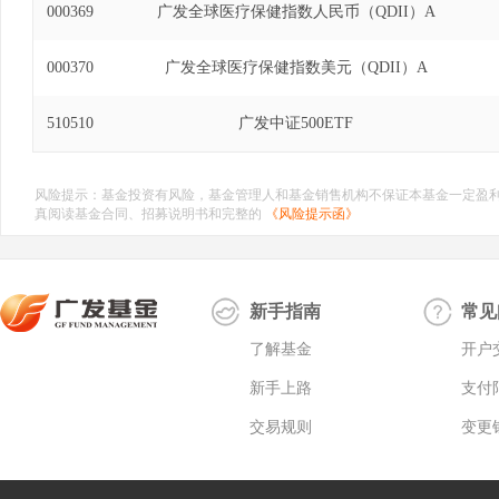
000369
广发全球医疗保健指数人民币（QDII）A
000370
广发全球医疗保健指数美元（QDII）A
510510
广发中证500ETF
风险提示：基金投资有风险，基金管理人和基金销售机构不保证本基金一定盈
真阅读基金合同、招募说明书和完整的
《风险提示函》
新手指南
常见
了解基金
开户
新手上路
支付
交易规则
变更