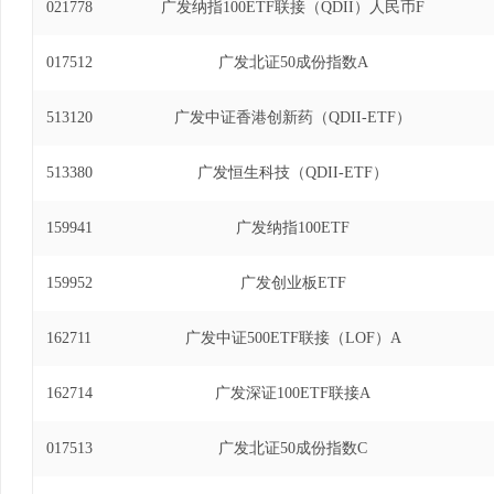
021778
广发纳指100ETF联接（QDII）人民币F
017512
广发北证50成份指数A
513120
广发中证香港创新药（QDII-ETF）
513380
广发恒生科技（QDII-ETF）
159941
广发纳指100ETF
159952
广发创业板ETF
162711
广发中证500ETF联接（LOF）A
162714
广发深证100ETF联接A
017513
广发北证50成份指数C