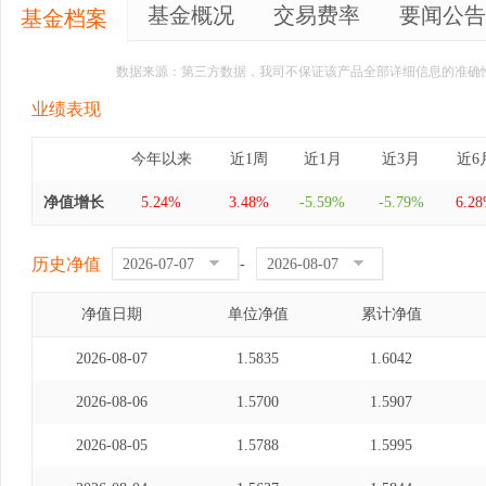
基金概况
交易费率
要闻公告
基金档案
数据来源：第三方数据，我司不保证该产品全部详细信息的准确
业绩表现
今年以来
近1周
近1月
近3月
近6
净值增长
5.24%
3.48%
-5.59%
-5.79%
6.2
历史净值
-
净值日期
单位净值
累计净值
2026-08-07
1.5835
1.6042
2026-08-06
1.5700
1.5907
2026-08-05
1.5788
1.5995