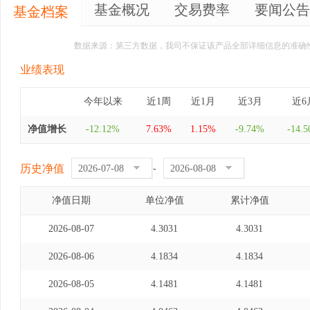
基金概况
交易费率
要闻公告
基金档案
数据来源：第三方数据，我司不保证该产品全部详细信息的准确
业绩表现
今年以来
近1周
近1月
近3月
近6
净值增长
-12.12%
7.63%
1.15%
-9.74%
-14.
历史净值
-
净值日期
单位净值
累计净值
2026-08-07
4.3031
4.3031
2026-08-06
4.1834
4.1834
2026-08-05
4.1481
4.1481