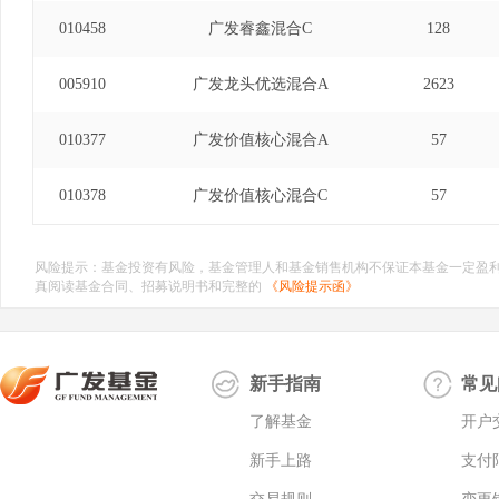
010458
广发睿鑫混合C
128
005910
广发龙头优选混合A
2623
010377
广发价值核心混合A
57
010378
广发价值核心混合C
57
风险提示：基金投资有风险，基金管理人和基金销售机构不保证本基金一定盈
真阅读基金合同、招募说明书和完整的
《风险提示函》
新手指南
常见
了解基金
开户
新手上路
支付