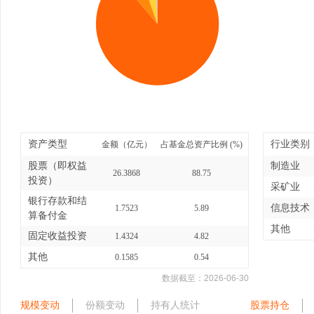
资产类型
行业类别
金额（亿元）
占基金总资产比例 (%)
股票（即权益
制造业
26.3868
88.75
投资）
采矿业
银行存款和结
信息技术
1.7523
5.89
算备付金
其他
固定收益投资
1.4324
4.82
其他
0.1585
0.54
数据截至：
2026-06-30
规模变动
份额变动
持有人统计
股票持仓