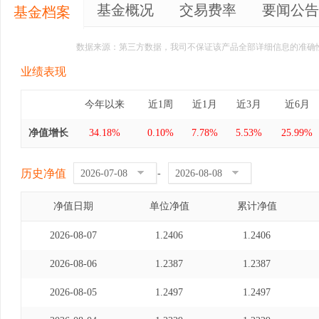
基金概况
交易费率
要闻公告
基金档案
数据来源：第三方数据，我司不保证该产品全部详细信息的准确
业绩表现
今年以来
近1周
近1月
近3月
近6月
净值增长
34.18%
0.10%
7.78%
5.53%
25.99%
历史净值
-
净值日期
单位净值
累计净值
2026-08-07
1.2406
1.2406
2026-08-06
1.2387
1.2387
2026-08-05
1.2497
1.2497