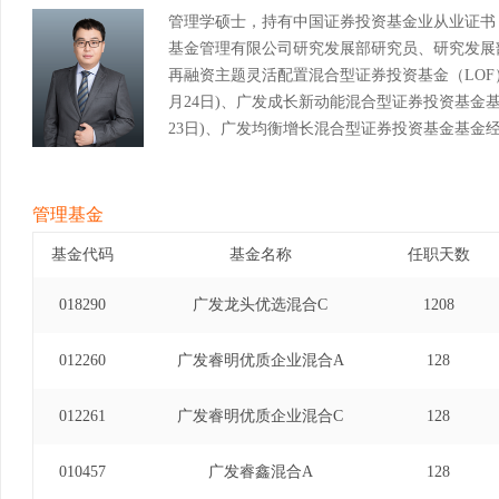
管理学硕士，持有中国证券投资基金业从业证书
基金管理有限公司研究发展部研究员、研究发展
再融资主题灵活配置混合型证券投资基金（LOF）基金
月24日)、广发成长新动能混合型证券投资基金基金经理
23日)、广发均衡增长混合型证券投资基金基金经理(自
广发睿智两年持有期混合型发起式证券投资基金基金经理
日)。
管理基金
基金代码
基金名称
任职天数
018290
广发龙头优选混合C
1208
012260
广发睿明优质企业混合A
128
012261
广发睿明优质企业混合C
128
010457
广发睿鑫混合A
128