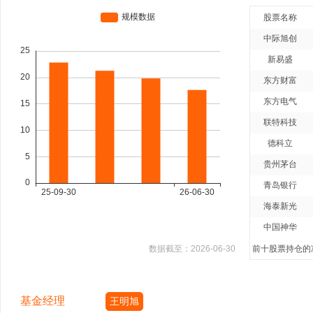
股票名称
中际旭创
新易盛
东方财富
东方电气
联特科技
德科立
贵州茅台
青岛银行
海泰新光
中国神华
数据截至：
2026-06-30
前十股票持仓的净
基金经理
王明旭