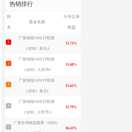
热销排行
排
今年以来
基金名称
名
收益
广发纳指100ETF联接
1
15.73%
（QDII）美元A
广发纳指100ETF联接
2
11.68%
（QDII）人民币F
广发纳指100ETF联接
3
15.62%
（QDII）美元C
广发纳指100ETF联接
4
11.79%
（QDII）人民币A
广发全球精选股票（QDII）
5
36.43%