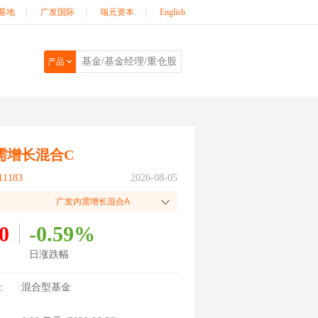
基地
|
广发国际
|
瑞元资本
|
English
产品
需增长混合C
1183
2026-08-05
广发内需增长混合A
0
-0.59%
日涨跌幅
：
混合型基金