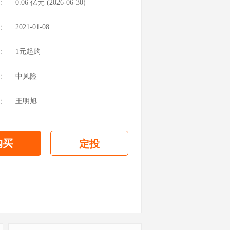
：
0.06
亿元 (
2026-06-30
)
：
2021-01-08
：
1元起购
：
中风险
：
王明旭
购买
定投