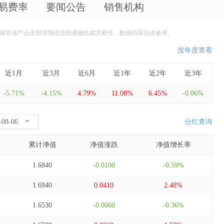
易费率
要闻公告
销售机构
保证该产品全部详细信息的准确性或完整性，数据内容仅供参考。
按年度查看
近1月
近3月
近6月
近1年
近2年
近3年
-5.71%
-4.15%
4.79%
11.08%
6.45%
-0.06%
分红查询
累计净值
净值涨跌
净值增长率
1.6840
-0.0100
-0.59%
1.6940
0.0410
2.48%
1.6530
-0.0060
-0.36%