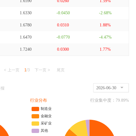
1.6590
0.0260
1.59%
1.6330
-0.0450
-2.68%
1.6780
0.0310
1.88%
1.6470
-0.0770
-4.47%
1.7240
0.0300
1.77%
< 上一页
1
/3
下一页 >
尾页
2026-06-30
年报
行业分布
行业集中度：
79.89
%