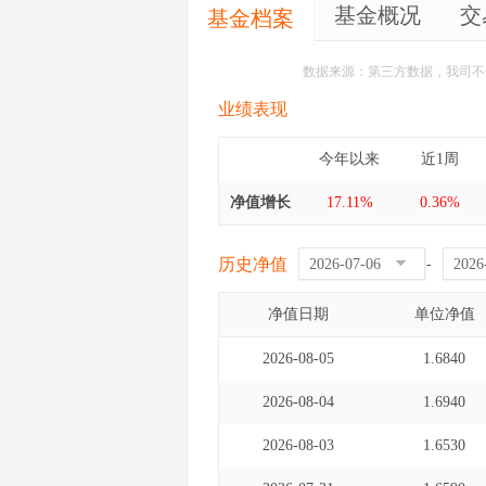
基金概况
交
基金档案
数据来源：第三方数据，我司不
业绩表现
今年以来
近1周
净值增长
17.11%
0.36%
历史净值
-
净值日期
单位净值
2026-08-05
1.6840
2026-08-04
1.6940
2026-08-03
1.6530