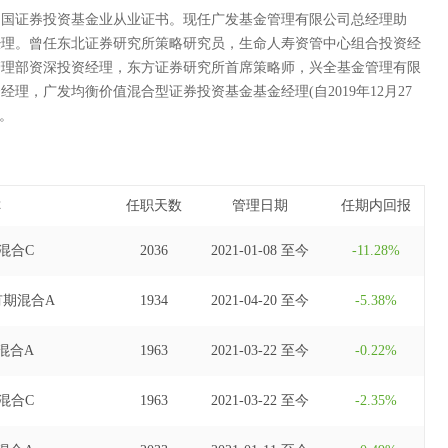
中国证券投资基金业从业证书。现任广发基金管理有限公司总经理助
经理。曾任东北证券研究所策略研究员，生命人寿资管中心组合投资经
管理部资深投资经理，东方证券研究所首席策略师，兴全基金管理有限
理，广发均衡价值混合型证券投资基金基金经理(自2019年12月27
)。
称
任职天数
管理日期
任期内回报
混合C
2036
2021-01-08 至今
-11.28%
有期混合A
1934
2021-04-20 至今
-5.38%
混合A
1963
2021-03-22 至今
-0.22%
混合C
1963
2021-03-22 至今
-2.35%