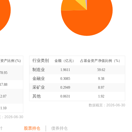
行业类别
资产比例 (%)
金额（亿元）
占基金资产净值比例（%）
制造业
1.9611
59.62
78.95
金融业
0.3085
9.38
17.88
采矿业
0.2949
8.97
其他
2.07
0.0631
1.92
数据截至：
2026-06-30
1.10
至：
2026-06-30
计
股票持仓
债券持仓