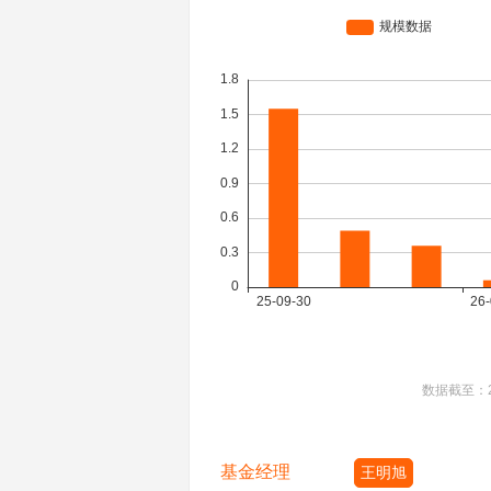
数据截至：
基金经理
王明旭