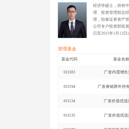
经济学硕士，持有
理、投资管理部总
理，恒泰证券资产
公司专户投资部投资经
日至2021年1月12日
管理基金
基金代码
基金名
011183
广发内需增长
011194
广发睿铭两年持
011134
广发价值优选
011135
广发价值优选