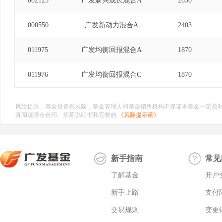
002125
广发新兴成长混合A
2850
000550
广发新动力混合A
2403
011975
广发均衡回报混合A
1870
011976
广发均衡回报混合C
1870
风险提示：基金投资有风险，基金管理人和基金销售机构不保证本基金一定盈
真阅读基金合同、招募说明书和完整的
《风险提示函》
新手指南
常见
了解基金
开户
新手上路
支付
交易规则
变更