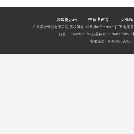
|
|
风险提示函
投资者教育
反洗钱
广发基金管理有限公司 版权所有 All Rights Reserved.
[ICP 备案登
传真：020-89899158 交易传真：020-8989
客服热线：95105828或020-