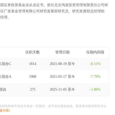
中国证券投资基金业从业证书。曾任北京鸿道投资管理有限责任公司研
历任广发基金管理有限公司研究发展部研究员、研究发展部总经理助
资经理。
任职天数
管理日期
任期内回报
长混合C
1814
2021-08-19 至今
-6.51%
长混合A
1908
2021-05-17 至今
-7.79%
混合
275
2025-11-05 至今
-1.86%
金销售机构不保证本基金一定盈利，也不保证最低收益。投资者在投资前应当认
提示函》