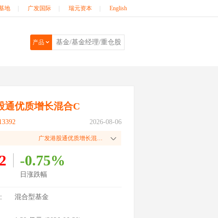
基地
|
广发国际
|
瑞元资本
|
English
产品
股通优质增长混合C
3392
2026-08-06
广发港股通优质增长混合A
2
-0.75%
日涨跌幅
：
混合型基金