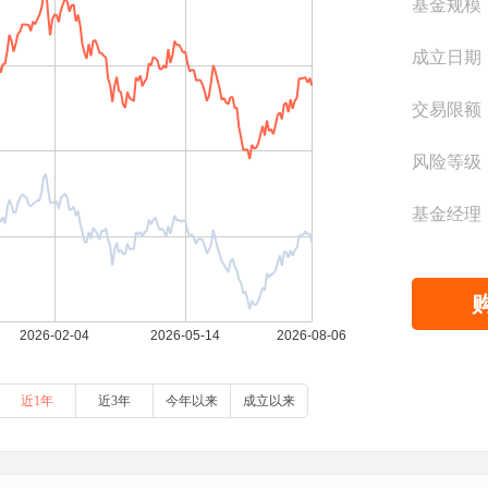
基金规模
成立日期
交易限额
风险等级
基金经理
近1年
近3年
今年以来
成立以来