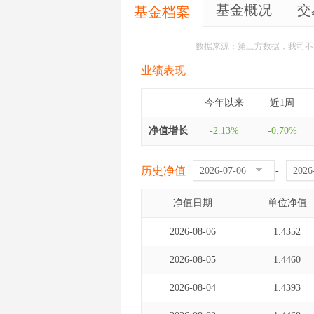
基金概况
交
基金档案
数据来源：第三方数据，我司不
业绩表现
今年以来
近1周
净值增长
-2.13%
-0.70%
历史净值
-
净值日期
单位净值
2026-08-06
1.4352
2026-08-05
1.4460
2026-08-04
1.4393