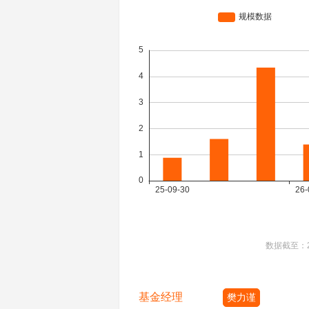
数据截至：
基金经理
樊力谨