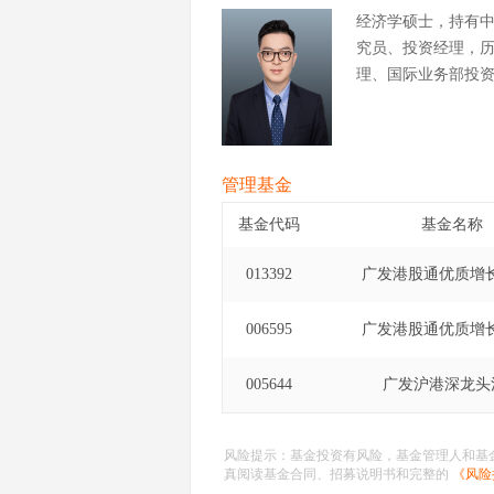
经济学硕士，持有
究员、投资经理，
理、国际业务部投
管理基金
基金代码
基金名称
013392
广发港股通优质增
006595
广发港股通优质增
005644
广发沪港深龙头
风险提示：基金投资有风险，基金管理人和基
真阅读基金合同、招募说明书和完整的
《风险