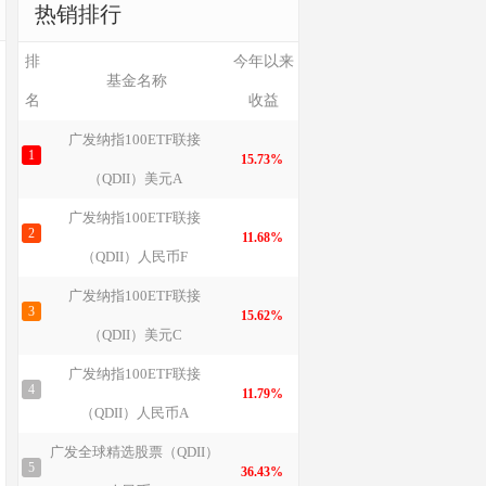
热销排行
排
今年以来
基金名称
名
收益
广发纳指100ETF联接
1
15.73%
（QDII）美元A
广发纳指100ETF联接
2
11.68%
（QDII）人民币F
广发纳指100ETF联接
3
15.62%
（QDII）美元C
广发纳指100ETF联接
4
11.79%
（QDII）人民币A
广发全球精选股票（QDII）
5
36.43%