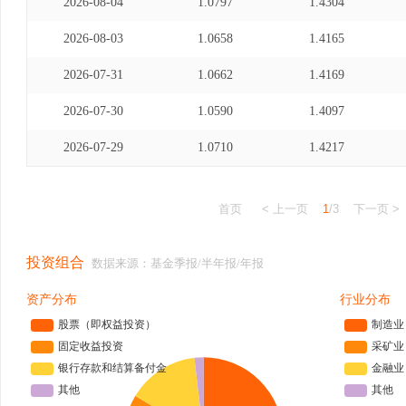
2026-08-04
1.0797
1.4304
2026-08-03
1.0658
1.4165
2026-07-31
1.0662
1.4169
2026-07-30
1.0590
1.4097
2026-07-29
1.0710
1.4217
首页
< 上一页
1
/3
下一页 >
投资组合
数据来源：基金季报/半年报/年报
资产分布
行业分布