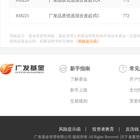
018220
广发品质优选混合发起式A
772
018221
广发品质优选混合发起式C
772
风险提示：基金投资有风险，基金管理人和基金销售机构不保证本基金一定盈
真阅读基金合同、招募说明书和完整的
《风险提示函》
新手指南
常见
了解基金
开户
新手上路
支付
交易规则
变更
|
|
风险提示函
投资者教育
反洗钱
广发基金管理有限公司 版权所有 All Rights Reserved.
[ICP 备案登