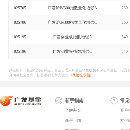
025705
广发沪深300指数量化增强A
260
025706
广发沪深300指数量化增强C
260
025195
广发创业板指数增强A
340
025196
广发创业板指数增强C
340
风险提示：基金投资有风险，基金管理人和基金销售机构不保证本基金一定盈
真阅读基金合同、招募说明书和完整的
《风险提示函》
新手指南
常见
了解基金
开户
新手上路
支付