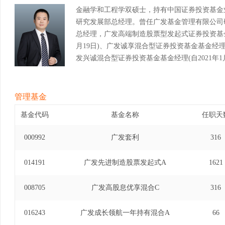
金融学和工程学双硕士，持有中国证券投资基金
研究发展部总经理。曾任广发基金管理有限公司
总经理，广发高端制造股票型发起式证券投资基金基金
月19日)、广发诚享混合型证券投资基金基金经理(自2
发兴诚混合型证券投资基金基金经理(自2021年1月
票型证券投资基金基金经理(自2020年11月4日至
起式证券投资基金基金经理(自2017年12月14日
起式证券投资基金基金经理(自2017年12月14日至2
管理基金
基金代码
基金名称
任职天
000992
广发套利
316
014191
广发先进制造股票发起式A
1621
008705
广发高股息优享混合C
316
016243
广发成长领航一年持有混合A
66