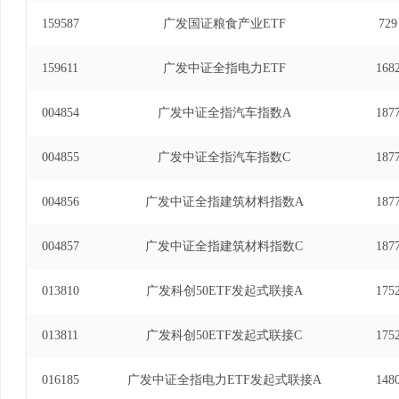
17日)、广发中证全指医药卫生交易型开放式指数证
159587
广发国证粮食产业ETF
729
至2021年6月17日)、广发中证全指信息技术
2015年1月8日至2021年6月17日)、广发中
159611
广发中证全指电力ETF
168
发起式联接基金基金经理(自2015年1月29日至2
易型开放式指数证券投资基金基金经理(自2015年3
004854
指可选消费交易型开放式指数证券投资基金发起式联
广发中证全指汽车指数A
187
2021年6月17日)、广发中证全指医药卫生交
基金经理(自2015年5月6日至2021年6月17
004855
广发中证全指汽车指数C
187
投资基金基金经理(自2015年6月25日至2021
指数证券投资基金基金经理(自2015年6月25日至
004856
广发中证全指建筑材料指数A
187
交易型开放式指数证券投资基金发起式联接基金基金经理
日)、广发中证全指家用电器指数型发起式证券投资基
004857
广发中证全指建筑材料指数C
187
年5月10日)、广发中证1000指数型发起式证券投资
年11月22日)、广发深证100指数证券投资基金（LO
013810
广发科创50ETF发起式联接A
175
年7月3日)、广发中证1000交易型开放式指数证券
月23日至2024年8月8日)、广发中证沪港深
013811
广发科创50ETF发起式联接C
175
式联接基金基金经理(自2023年7月25日至2024年
资基金基金经理(自2024年11月5日至2024年1
016185
广发中证全指电力ETF发起式联接A
148
基金经理(自2025年3月3日至2025年12月24日)。