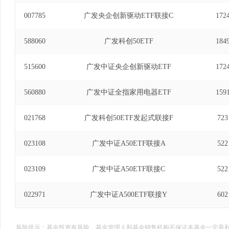
007785
广发央企创新驱动ETF联接C
172
588060
广发科创50ETF
184
515600
广发中证央企创新驱动ETF
172
560880
广发中证全指家用电器ETF
159
021768
广发科创50ETF发起式联接F
723
023108
广发中证A50ETF联接A
522
023109
广发中证A50ETF联接C
522
022971
广发中证A500ETF联接Y
602
风险提示：基金投资有风险，基金管理人和基金销售机构不保证本基金一定盈