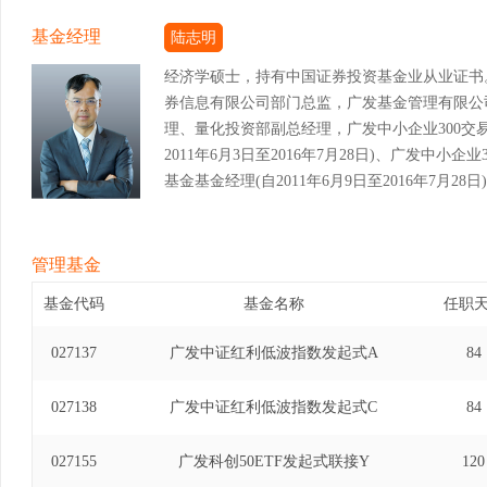
基金经理
陆志明
经济学硕士，持有中国证券投资基金业从业证书
券信息有限公司部门总监，广发基金管理有限公
理、量化投资部副总经理，广发中小企业300交
2011年6月3日至2016年7月28日)、广发中
基金基金经理(自2011年6月9日至2016年7月2
金经理(自2012年5月7日至2016年7月28日)
金基金经理(自2014年10月30日至2016年7
金经理(自2015年7月23日至2016年7月28
管理基金
资基金发起式联接基金基金经理(自2015年7月9日
基金代码
基金名称
任职
费交易型开放式指数证券投资基金发起式联接基金基金经
月20日)、广发中证全指原材料交易型开放式指
027137
广发中证红利低波指数发起式A
84
(自2015年8月18日至2018年12月20日)
基金基金经理(自2015年7月1日至2019年4月
027138
广发中证红利低波指数发起式C
84
券投资基金发起式联接基金基金经理(自2017年6月
工业交易型开放式指数证券投资基金基金经理(自201
027155
广发科创50ETF发起式联接Y
120
中证全指可选消费交易型开放式指数证券投资基金基金