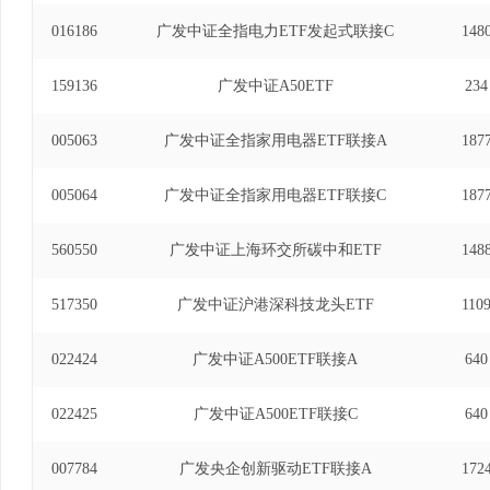
016186
广发中证全指电力ETF发起式联接C
148
159136
广发中证A50ETF
234
005063
广发中证全指家用电器ETF联接A
187
005064
广发中证全指家用电器ETF联接C
187
560550
广发中证上海环交所碳中和ETF
148
517350
广发中证沪港深科技龙头ETF
110
022424
广发中证A500ETF联接A
640
022425
广发中证A500ETF联接C
640
007784
广发央企创新驱动ETF联接A
172