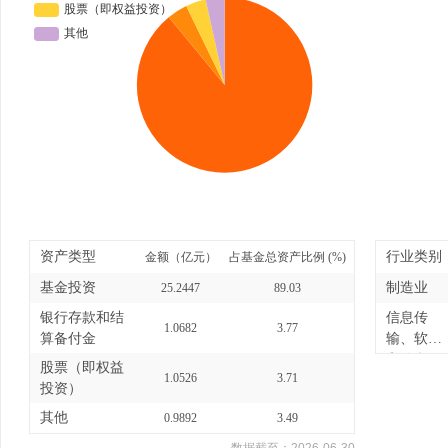
资产类型
行业类别
金额（亿元）
占基金总资产比例 (%)
基金投资
制造业
25.2447
89.03
银行存款和结
信息传
1.0682
3.77
算备付金
输、软件
和信息
股票（即权益
1.0526
3.71
技...
投资）
其他
0.9892
3.49