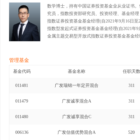
数学博士，持有中国证券投资基金业从业证书。
究员，指数投资部研究员、投资经理、基金经理
指数证券投资基金基金经理(自2021年9月16日至
指数型发起式证券投资基金基金经理(自2021年9月
金属主题交易型开放式指数证券投资基金基金经理(自2
广发全球医疗保健指数证券投资基金基金经理(自202
道琼斯美国石油开发与生产指数证券投资基金(QDII-
2023年2月22日)、广发粤港澳大湾区创新10
管理基金
2021年9月16日至2023年9月22日)、广发
基金代码
基金名称
任职天
金基金经理(自2022年4月21日至2025年12月17日
011481
广发瑞锦一年定开混合
311
011479
广发诚享混合A
311
011480
广发诚享混合C
311
006136
广发估值优势混合A
520