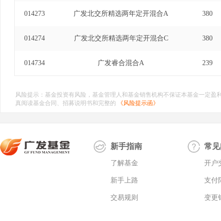
014273
广发北交所精选两年定开混合A
380
014274
广发北交所精选两年定开混合C
380
014734
广发睿合混合A
239
风险提示：基金投资有风险，基金管理人和基金销售机构不保证本基金一定盈
真阅读基金合同、招募说明书和完整的
《风险提示函》
新手指南
常见
了解基金
开户
新手上路
支付
交易规则
变更