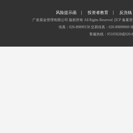
|
|
风险提示函
投资者教育
反洗钱
广发基金管理有限公司 版权所有 All Rights Reserved.
[ICP 备案登
传真：020-89899158 交易传真：020-8989
客服热线：95105828或020-