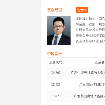
基金经理
曹世宇
应用统计硕士，CF
司金融工程部、规
任研究员兼投资经理
资基金基金经理(自20
资基金基金经理(自202
管理基金
基金代码
基金名
021397
广发中证云计算与大数据
021421
广发国证信创ET
016278
广发美国房地产指数人