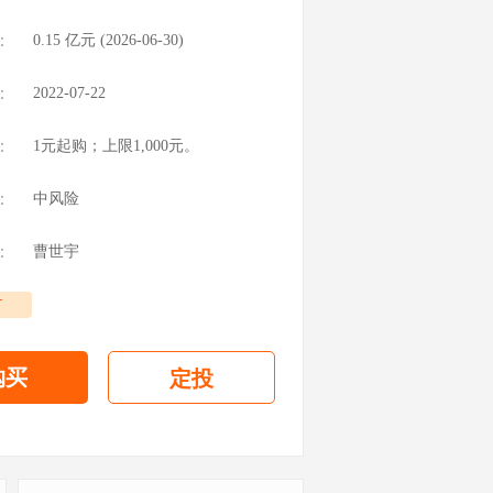
：
0.15
亿元 (
2026-06-30
)
：
2022-07-22
：
1元起购；上限1,000元。
：
中风险
：
曹世宇
T
购买
定投