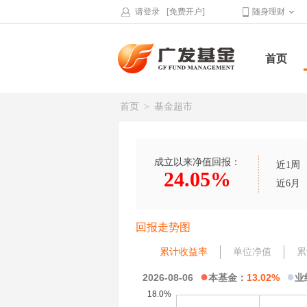
请登录
[免费开户]
随身理财
首页
首页
>
基金超市
成立以来净值回报：
近1周
24.05%
近6月
回报走势图
累计收益率
单位净值
累
●
●
2026-08-06
本基金：
13.02%
业