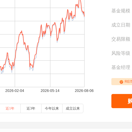
基金规模
成立日期
交易限额
风险等级
基金经理
REI
近1年
近3年
今年以来
成立以来