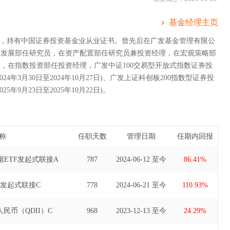
基金经理主页
A，持有中国证券投资基金业从业证书。曾先后在广发基金管理有限公
划发展部任研究员，在资产配置部任研究员兼投资经理，在宏观策略部
，在指数投资部任投资经理，广发中证100交易型开放式指数证券投
24年3月30日至2024年10月27日)、广发上证科创板200指数型证券投
5年9月23日至2025年10月22日)。
称
任职天数
管理日期
任期内回报
ETF发起式联接A
787
2024-06-12 至今
86.41%
F发起式联接C
778
2024-06-21 至今
110.93%
民币（QDII）C
968
2023-12-13 至今
24.29%