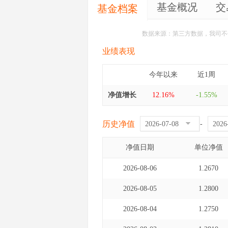
基金概况
交
基金档案
数据来源：第三方数据，我司不
业绩表现
今年以来
近1周
净值增长
12.16%
-1.55%
历史净值
-
净值日期
单位净值
2026-08-06
1.2670
2026-08-05
1.2800
2026-08-04
1.2750