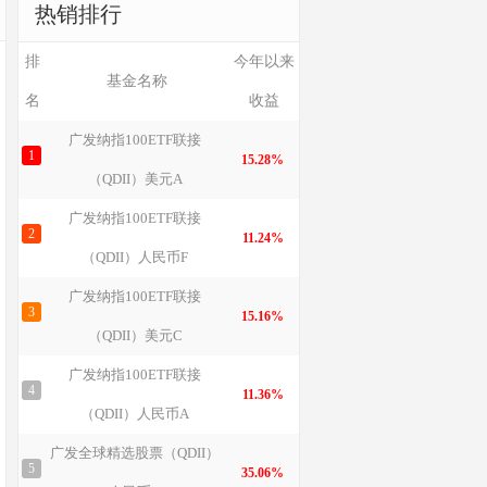
热销排行
排
今年以来
基金名称
名
收益
广发纳指100ETF联接
1
15.28%
（QDII）美元A
广发纳指100ETF联接
2
11.24%
（QDII）人民币F
广发纳指100ETF联接
3
15.16%
（QDII）美元C
广发纳指100ETF联接
4
11.36%
（QDII）人民币A
广发全球精选股票（QDII）
5
35.06%