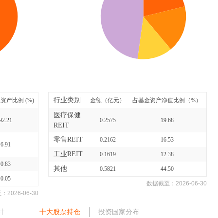
行业类别
资产比例 (%)
金额（亿元）
占基金资产净值比例（%）
医疗保健
92.21
0.2575
19.68
REIT
零售REIT
0.2162
16.53
6.91
工业REIT
0.1619
12.38
0.83
其他
0.5821
44.50
0.05
数据截至：
2026-06-30
至：
2026-06-30
计
十大股票持仓
投资国家分布