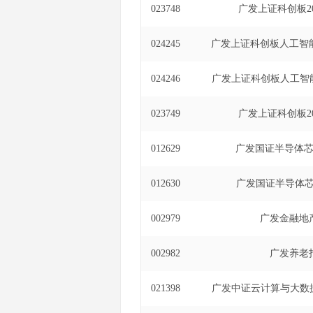
023748
广发上证科创板20
024245
广发上证科创板人工智能
024246
广发上证科创板人工智能
023749
广发上证科创板20
012629
广发国证半导体芯
012630
广发国证半导体芯
002979
广发金融地
002982
广发养老
021398
广发中证云计算与大数据