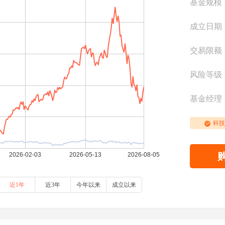
基金规模
成立日期
交易限额
风险等级
基金经理
科技
近1年
近3年
今年以来
成立以来