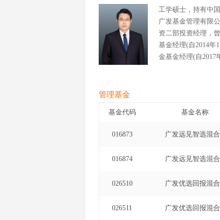
工学硕士，持有中
广发基金管理有限
资二部投资经理，
基金经理(自2014
金基金经理(自201
经理(自2020年3
经理(自2021年9
经理(自2018年6
管理基金
基金经理(自2022
基金代码
基金名称
金经理(自2022年1月
016873
广发远见智选混合
016874
广发远见智选混合
026510
广发优选回报混合
026511
广发优选回报混合