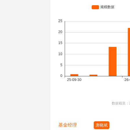
数据截至：
基金经理
唐晓斌