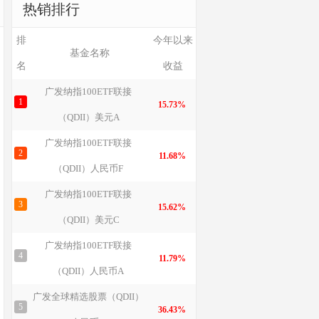
热销排行
排
今年以来
基金名称
名
收益
广发纳指100ETF联接
1
15.73%
（QDII）美元A
广发纳指100ETF联接
2
11.68%
（QDII）人民币F
广发纳指100ETF联接
3
15.62%
（QDII）美元C
广发纳指100ETF联接
4
11.79%
（QDII）人民币A
广发全球精选股票（QDII）
5
36.43%