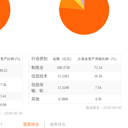
行业类别
资产比例 (%)
金额（亿元）
占基金资产净值比例（%）
制造业
108.3729
72.14
89.23
信息技术
15.2583
10.16
信息传
7.36
11.3248
7.54
输、软件
3.41
和信息
其他
6.5866
4.39
技...
0.00
数据截至：
2026-06-30
至：
2026-06-30
计
股票持仓
债券持仓