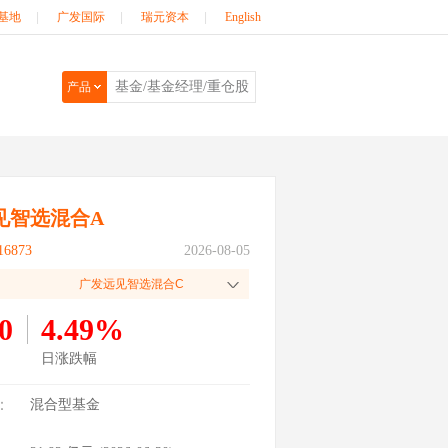
基地
|
广发国际
|
瑞元资本
|
English
产品
见智选混合A
6873
2026-08-05
广发远见智选混合C
0
4.49%
日涨跌幅
：
混合型基金