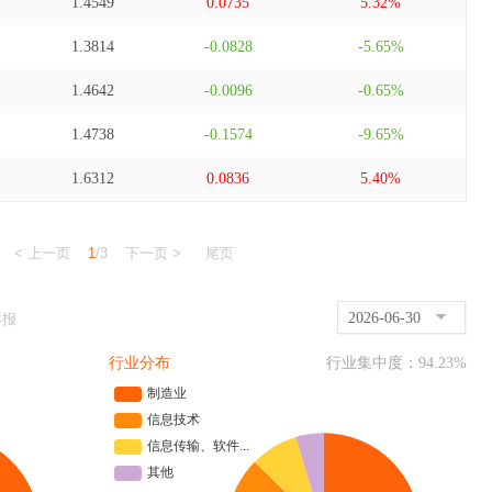
1.4549
0.0735
5.32%
1.3814
-0.0828
-5.65%
1.4642
-0.0096
-0.65%
1.4738
-0.1574
-9.65%
1.6312
0.0836
5.40%
< 上一页
1
/3
下一页 >
尾页
2026-06-30
年报
行业分布
行业集中度：
94.23
%