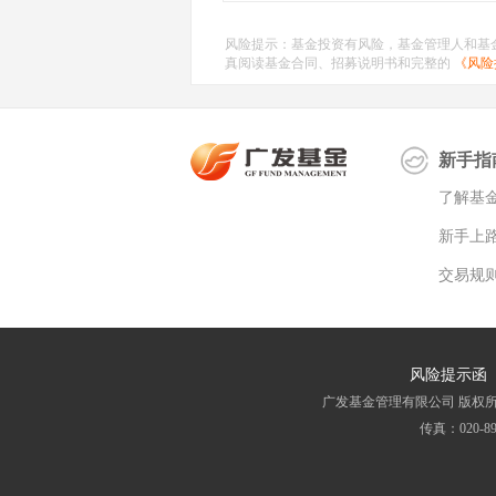
风险提示：基金投资有风险，基金管理人和基
真阅读基金合同、招募说明书和完整的
《风险
新手指
了解基
新手上
交易规
风险提示函
广发基金管理有限公司 版权所有 All 
传真：020-8