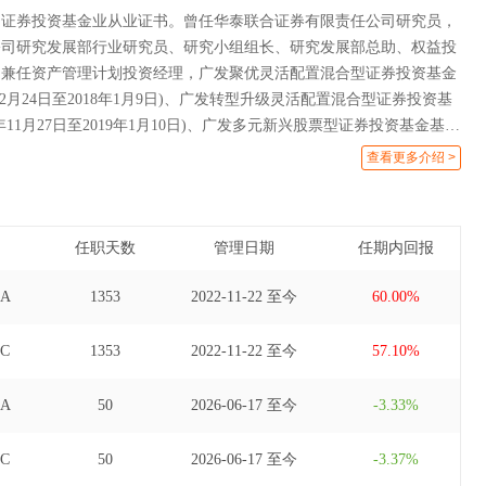
国证券投资基金业从业证书。曾任华泰联合证券有限责任公司研究员，
公司研究发展部行业研究员、研究小组组长、研究发展部总助、权益投
曾兼任资产管理计划投资经理，广发聚优灵活配置混合型证券投资基金
年12月24日至2018年1月9日)、广发转型升级灵活配置混合型证券投资基
7年11月27日至2019年1月10日)、广发多元新兴股票型证券投资基金基金
月2日至2025年8月21日)、广发瑞锦一年定期开放混合型证券投资基金基金
查看更多介绍 >
月15日至2025年12月3日)、广发多因子灵活配置混合型证券投资基金基金
月25日至2026年4月21日)、广发价值领航一年持有期混合型证券投资基金
年6月2日至2026年4月21日)、广发瑞誉一年持有期混合型证券投资基金基
任职天数
管理日期
任期内回报
19日至2026年4月25日)。
A
1353
2022-11-22 至今
60.00%
C
1353
2022-11-22 至今
57.10%
A
50
2026-06-17 至今
-3.33%
C
50
2026-06-17 至今
-3.37%