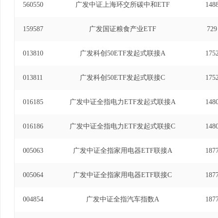
560550
广发中证上海环交所碳中和ETF
148
券投资基金发起式联接基金基金经理(自2017年6月
工业交易型开放式指数证券投资基金基金经理(自201
159587
广发国证粮食产业ETF
729
中证全指可选消费交易型开放式指数证券投资基金基金
17日)、广发中证全指医药卫生交易型开放式指数证
013810
广发科创50ETF发起式联接A
175
至2021年6月17日)、广发中证全指信息技术
2015年1月8日至2021年6月17日)、广发中
013811
广发科创50ETF发起式联接C
175
发起式联接基金基金经理(自2015年1月29日至2
易型开放式指数证券投资基金基金经理(自2015年3
016185
广发中证全指电力ETF发起式联接A
指可选消费交易型开放式指数证券投资基金发起式联
148
2021年6月17日)、广发中证全指医药卫生交
基金经理(自2015年5月6日至2021年6月17
016186
广发中证全指电力ETF发起式联接C
148
投资基金基金经理(自2015年6月25日至2021
指数证券投资基金基金经理(自2015年6月25日至
005063
广发中证全指家用电器ETF联接A
187
交易型开放式指数证券投资基金发起式联接基金基金经理
日)、广发中证全指家用电器指数型发起式证券投资基
005064
广发中证全指家用电器ETF联接C
187
年5月10日)、广发中证1000指数型发起式证券投资
年11月22日)、广发深证100指数证券投资基金（LO
004854
广发中证全指汽车指数A
187
年7月3日)、广发中证1000交易型开放式指数证券