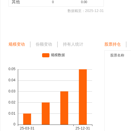
其他
0
0.00
数据截至：
2025-12-31
规模变动
份额变动
持有人统计
股票持仓
股票名称