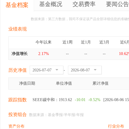
基金概况
交易费率
要闻公告
基金档案
数据来源：第三方数据，我司不保证该产品全部详细信息的准确
业绩表现
今年以来
近1周
近1月
近3月
近6
净值增长
2.17%
--
--
--
10.6
历史净值
-
净值日期
单位净值
累计净值
跟踪指数
SEEE碳中和：
1913.62
-10.01
-0.52%
[2026-08-06 15
投资组合
数据来源：基金季报/半年报/年报
资产分布
行业分布