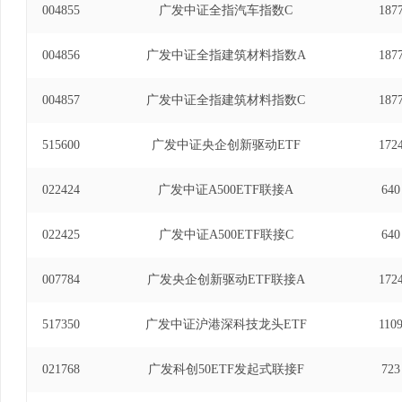
月23日至2024年8月8日)、广发中证沪港深
004855
广发中证全指汽车指数C
187
式联接基金基金经理(自2023年7月25日至2024年
资基金基金经理(自2024年11月5日至2024年1
004856
广发中证全指建筑材料指数A
187
基金经理(自2025年3月3日至2025年12月24日)。
004857
广发中证全指建筑材料指数C
187
515600
广发中证央企创新驱动ETF
172
022424
广发中证A500ETF联接A
640
022425
广发中证A500ETF联接C
640
007784
广发央企创新驱动ETF联接A
172
517350
广发中证沪港深科技龙头ETF
110
021768
广发科创50ETF发起式联接F
723