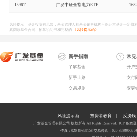
159611
广发中证全指电力ETF
168
风险提示：基金投资有风险，基金管理人和基金销售机构不保证本基金一定盈
真阅读基金合同、招募说明书和完整的
《风险提示函》
新手指南
常见
了解基金
开户
新手上路
支付
交易规则
变更
|
|
风险提示函
投资者教育
反洗钱
广发基金管理有限公司 版权所有 All Rights Reserved.
[ICP 备案登
传真：020-89899158 交易传真：020-8989