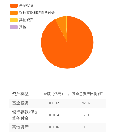
资产类型
金额（亿元）
占基金总资产比例 (%)
基金投资
0.1812
92.36
银行存款和结
0.0134
6.81
算备付金
其他资产
0.0016
0.83