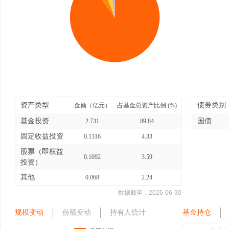
资产类型
债券类别
金额（亿元）
占基金总资产比例 (%)
基金投资
国债
2.731
89.84
固定收益投资
0.1316
4.33
股票（即权益
0.1092
3.59
投资）
其他
0.068
2.24
数据截至：
2026-06-30
规模变动
份额变动
持有人统计
基金持仓