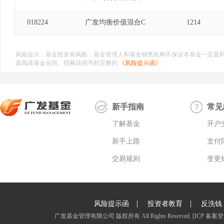
018224
广发均衡价值混合C
1214
风险提示：基金投资有风险，基金管理人和基金销售机构不保证本基金一定盈
真阅读基金合同、招募说明书和完整的
《风险提示函》
新手指南
常见
了解基金
开户
新手上路
支付
交易规则
变更
|
|
风险提示函
投资者教育
反洗钱
广发基金管理有限公司 版权所有 All Rights Reserved.
[ICP 备案登