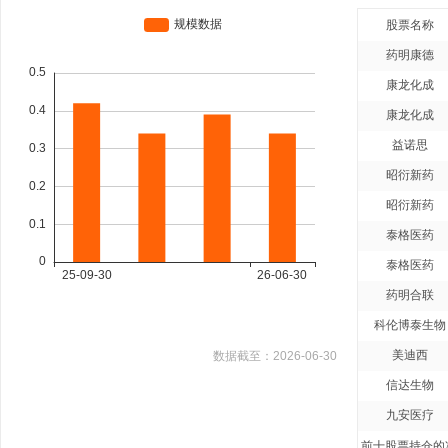
股票名称
药明康德
康龙化成
康龙化成
益诺思
昭衍新药
昭衍新药
泰格医药
泰格医药
药明合联
科伦博泰生物
美迪西
数据截至：
2026-06-30
信达生物
九安医疗
前十股票持仓的净