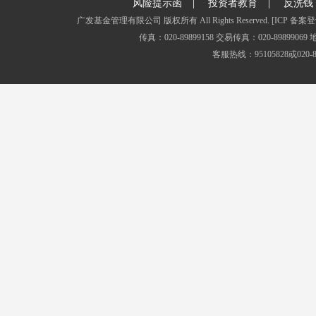
|
|
风险提示函
投资者教育
反洗钱
广发基金管理有限公司 版权所有 All Rights Reserved.
[ICP 备案登
传真：020-89899158 交易传真：020-8989
客服热线：95105828或020-