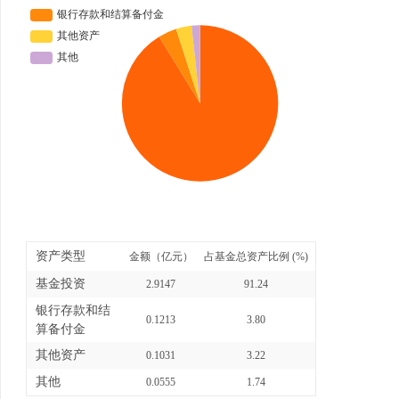
资产类型
金额（亿元）
占基金总资产比例 (%)
基金投资
2.9147
91.24
银行存款和结
0.1213
3.80
算备付金
其他资产
0.1031
3.22
其他
0.0555
1.74