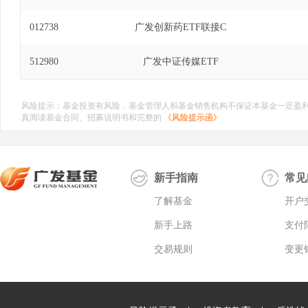
012738
广发创新药ETF联接C
512980
广发中证传媒ETF
风险提示：基金投资有风险，基金管理人和基金销售机构不保证本基金一定盈
真阅读基金合同、招募说明书和完整的
《风险提示函》
新手指南
常见
了解基金
开户
新手上路
支付
交易规则
变更