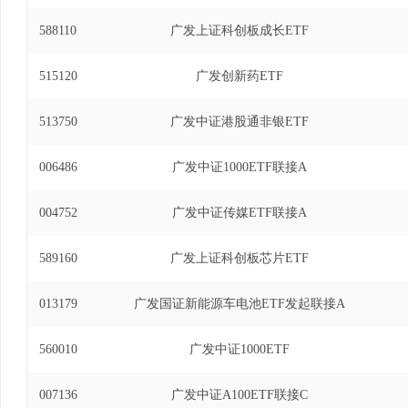
至2023年7月25日)、广发国证半导体芯片交易
588110
广发上证科创板成长ETF
年1月20日至2023年12月13日)、广发中证1
2019年5月27日至2024年3月30日)、广发
515120
广发创新药ETF
联接基金基金经理(自2021年8月9日至2024年
投资基金发起式联接基金基金经理(自2019年5月27日
513750
广发中证港股通非银ETF
交易型开放式指数证券投资基金基金经理(自2024年1
006486
广发中证1000ETF联接A
004752
广发中证传媒ETF联接A
589160
广发上证科创板芯片ETF
013179
广发国证新能源车电池ETF发起联接A
560010
广发中证1000ETF
007136
广发中证A100ETF联接C