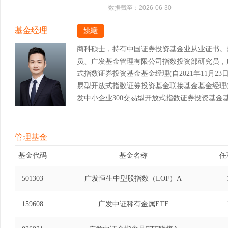
数据截至：
2026-06-30
基金经理
姚曦
商科硕士，持有中国证券投资基金业从业证书。
员、广发基金管理有限公司指数投资部研究员，
式指数证券投资基金基金经理(自2021年11月23日至
易型开放式指数证券投资基金联接基金基金经理(自20
发中小企业300交易型开放式指数证券投资基金基金经
11日)、广发国证2000交易型开放式指数证券投资
至2023年7月24日)、广发国证2000交易型开放
12日至2023年7月24日)、广发中证光伏龙头
管理基金
2022年11月16日至2023年12月13日)、
基金代码
基金名称
任
基金经理(自2022年10月19日至2026年6月
证券投资基金基金经理(自2023年2月22日至20
501303
广发恒生中型股指数（LOF）A
型开放式指数证券投资基金发起式联接基金基金经理(自
日)。
159608
广发中证稀有金属ETF