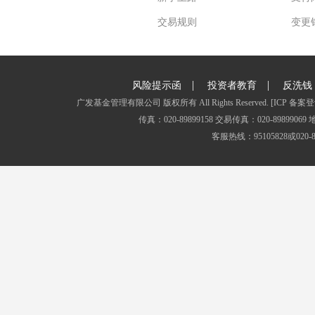
交易规则
变更
|
|
风险提示函
投资者教育
反洗钱
广发基金管理有限公司 版权所有 All Rights Reserved.
[ICP 备案登
传真：020-89899158 交易传真：020-8989
客服热线：95105828或020-