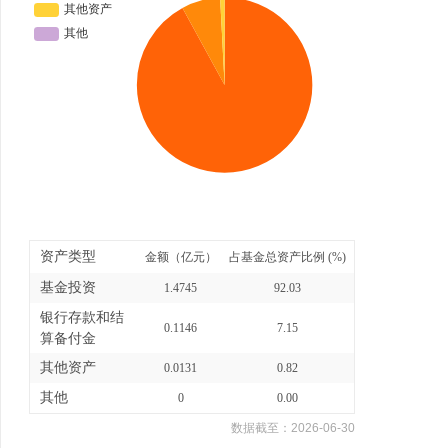
资产类型
金额（亿元）
占基金总资产比例 (%)
基金投资
1.4745
92.03
银行存款和结
0.1146
7.15
算备付金
其他资产
0.0131
0.82
其他
0
0.00
数据截至：
2026-06-30