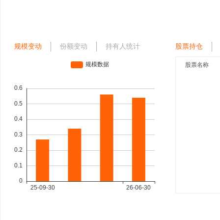
规模变动
份额变动
持有人统计
股票持仓
股票名称