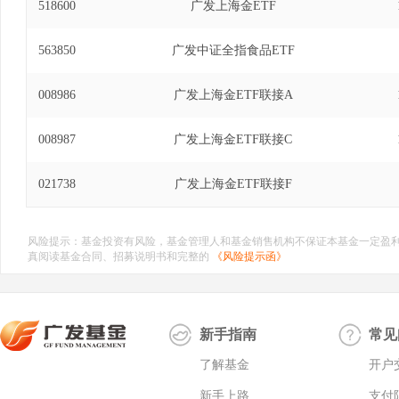
518600
广发上海金ETF
563850
广发中证全指食品ETF
008986
广发上海金ETF联接A
008987
广发上海金ETF联接C
021738
广发上海金ETF联接F
风险提示：基金投资有风险，基金管理人和基金销售机构不保证本基金一定盈
真阅读基金合同、招募说明书和完整的
《风险提示函》
新手指南
常见
了解基金
开户
新手上路
支付