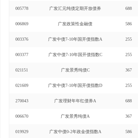
005778
广发汇元纯债定期开放债券
688
006869
广发政策性金融债
586
003376
广发中债7-10年国开债指数A
255
003377
广发中债7-10年国开债指数C
255
021151
广发景秀纯债C
367
021609
广发中债7-10年国开债指数D
255
270043
广发理财年年红债券A
688
006670
广发景秀纯债A
367
019929
广发中债0-2年政金债指数A
586