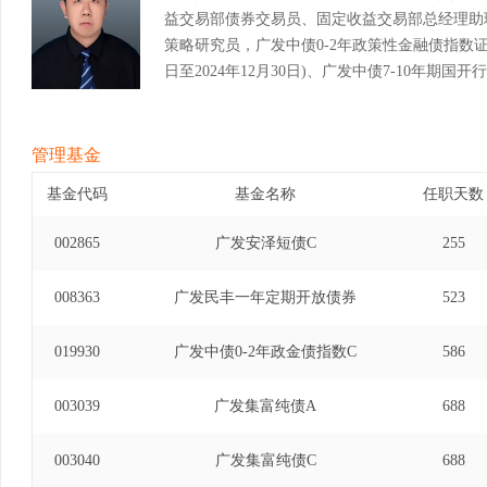
益交易部债券交易员、固定收益交易部总经理助
策略研究员，广发中债0-2年政策性金融债指数证券
日至2024年12月30日)、广发中债7-10年期
2024年9月12日至2025年12月4日)。
管理基金
基金代码
基金名称
任职天数
002865
广发安泽短债C
255
008363
广发民丰一年定期开放债券
523
019930
广发中债0-2年政金债指数C
586
003039
广发集富纯债A
688
003040
广发集富纯债C
688