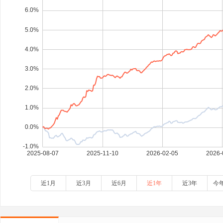
近1月
近3月
近6月
近1年
近3年
今