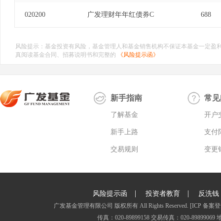
020200
广发理财年年红债券C
688
风险提示：基金投资有风险，基金管理人和基金销售机构不保证本基金一定盈
真阅读基金合同、招募说明书和完整的
《风险提示函》
新手指南
常见
了解基金
开户
新手上路
支付
交易规则
变更
|
|
风险提示函
投资者教育
反洗钱
广发基金管理有限公司 版权所有 All Rights Reserved.
[ICP 备案登
传真：020-89899158 交易传真：020-8989