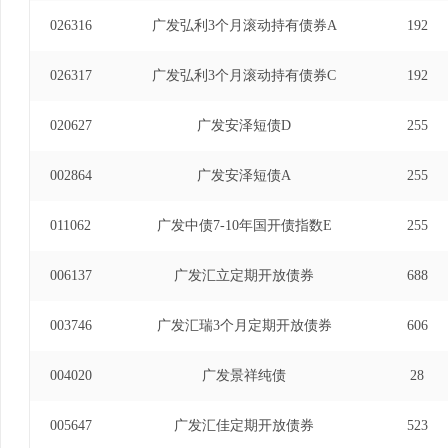
026316
广发弘利3个月滚动持有债券A
192
026317
广发弘利3个月滚动持有债券C
192
020627
广发安泽短债D
255
002864
广发安泽短债A
255
011062
广发中债7-10年国开债指数E
255
006137
广发汇立定期开放债券
688
003746
广发汇瑞3个月定期开放债券
606
004020
广发景祥纯债
28
005647
广发汇佳定期开放债券
523