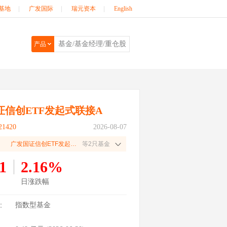
基地
|
广发国际
|
瑞元资本
|
English
产品
证信创ETF发起式联接A
1420
2026-08-07
广发国证信创ETF发起式联接C
等2只基金
1
2.16%
日涨跌幅
：
指数型基金