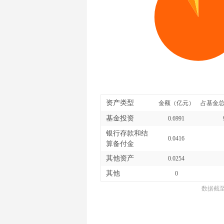
资产类型
金额（亿元）
占基金总
基金投资
0.6991
银行存款和结
0.0416
算备付金
其他资产
0.0254
其他
0
数据截