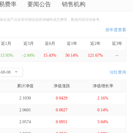
易费率
要闻公告
销售机构
保证该产品全部详细信息的准确性或完整性，数据内容仅供参考。
按年度查看
近1月
近3月
近6月
近1年
近2年
近3年
-13.93%
-2.04%
15.43%
50.14%
121.67%
--
分红查询
累计净值
净值涨跌
净值增长率
2.1030
0.0429
2.16%
2.0601
0.0027
0.14%
2.0574
0.0951
5.04%