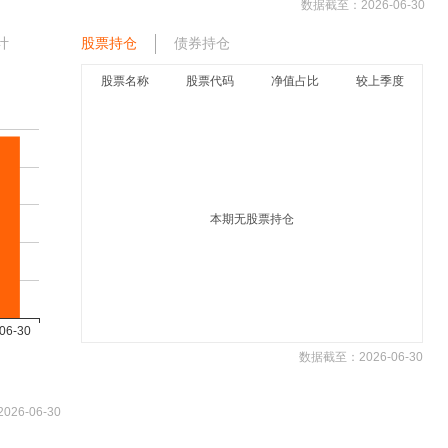
数据截至：
2026-06-30
计
股票持仓
债券持仓
股票名称
股票代码
净值占比
较上季度
本期无股票持仓
数据截至：
2026-06-30
2026-06-30