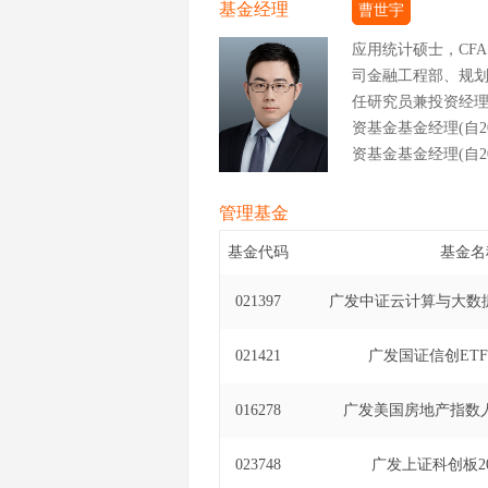
基金经理
曹世宇
应用统计硕士，CF
司金融工程部、规
任研究员兼投资经理
资基金基金经理(自20
资基金基金经理(自202
管理基金
基金代码
基金名
021397
广发中证云计算与大数据
021421
广发国证信创ET
016278
广发美国房地产指数人
023748
广发上证科创板20