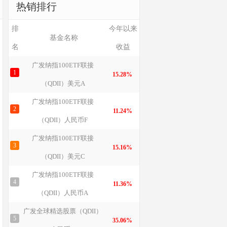
热销排行
排
今年以来
基金名称
名
收益
广发纳指100ETF联接
1
15.28%
（QDII）美元A
广发纳指100ETF联接
2
11.24%
（QDII）人民币F
广发纳指100ETF联接
3
15.16%
（QDII）美元C
广发纳指100ETF联接
4
11.36%
（QDII）人民币A
广发全球精选股票（QDII）
5
35.06%