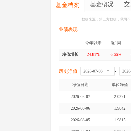
基金概况
交
基金档案
数据来源：第三方数据，我司不
业绩表现
今年以来
近1周
净值增长
24.81%
6.66%
历史净值
-
净值日期
单位净值
2026-08-07
2.0271
2026-08-06
1.9842
2026-08-05
1.9815