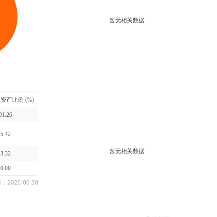
暂无相关数据
资产比例 (%)
91.26
5.42
暂无相关数据
3.32
0.00
至：
2026-06-30