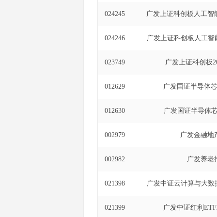
024245
广发上证科创板人工智能
024246
广发上证科创板人工智能
023749
广发上证科创板20
012629
广发国证半导体芯
012630
广发国证半导体芯
002979
广发金融地
002982
广发养老
021398
广发中证云计算与大数据
021399
广发中证红利ET