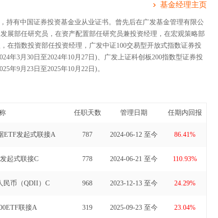
基金经理主页
A，持有中国证券投资基金业从业证书。曾先后在广发基金管理有限公
划发展部任研究员，在资产配置部任研究员兼投资经理，在宏观策略部
，在指数投资部任投资经理，广发中证100交易型开放式指数证券投
24年3月30日至2024年10月27日)、广发上证科创板200指数型证券投
5年9月23日至2025年10月22日)。
称
任职天数
管理日期
任期内回报
ETF发起式联接A
787
2024-06-12 至今
86.41%
F发起式联接C
778
2024-06-21 至今
110.93%
民币（QDII）C
968
2023-12-13 至今
24.29%
0ETF联接A
319
2025-09-23 至今
23.04%