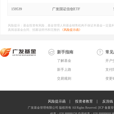
159539
广发国证信创ETF
风险提示：基金投资有风险，基金管理人和基金销售机构不保证本基金一定盈
真阅读基金合同、招募说明书和完整的
《风险提示函》
新手指南
常见
了解基金
开户
新手上路
支付
交易规则
变更
|
|
风险提示函
投资者教育
反洗钱
广发基金管理有限公司 版权所有 All Rights Reserved.
[ICP 备案登
传真：020-89899158 交易传真：020-8989