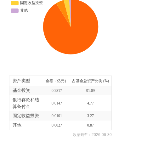
资产类型
金额（亿元）
占基金总资产比例 (%)
基金投资
0.2817
91.09
银行存款和结
0.0147
4.77
算备付金
固定收益投资
0.0101
3.27
其他
0.0027
0.87
数据截至：
2026-06-30