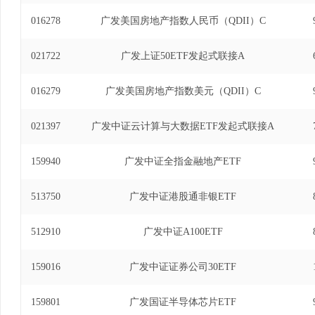
016278
广发美国房地产指数人民币（QDII）C
021722
广发上证50ETF发起式联接A
016279
广发美国房地产指数美元（QDII）C
021397
广发中证云计算与大数据ETF发起式联接A
159940
广发中证全指金融地产ETF
513750
广发中证港股通非银ETF
512910
广发中证A100ETF
159016
广发中证证券公司30ETF
159801
广发国证半导体芯片ETF